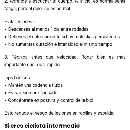
2. Aprende a escuchar tu cuerpo. Al inicio, es normal sentir
fatiga, pero el dolor no es normal.
Evita lesiones si:
• Descansas al menos 1 día entre rodadas
• Detienes el entrenamiento si hay molestias persistentes
• No aumentas duración e intensidad al mismo tiempo
3. Técnica antes que velocidad. Rodar bien es más
importante que rodar rápido.
Tips básicos:
• Mantén una cadencia fluida
• Evita ir siempre “pesado”
• Concéntrate en postura y control de la bici
Esto reduce el riesgo de lesiones en rodillas y espalda.
Si eres ciclista intermedio