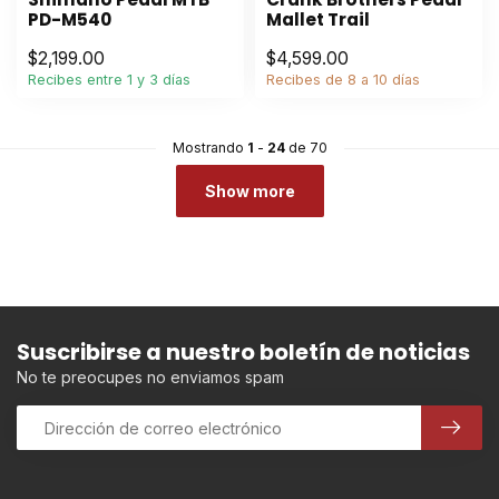
PD-M540
Mallet Trail
$2,199.00
$4,599.00
Recibes entre 1 y 3 días
Recibes de 8 a 10 días
Mostrando
1
-
24
de 70
Show more
Suscribirse a nuestro boletín de noticias
No te preocupes no enviamos spam