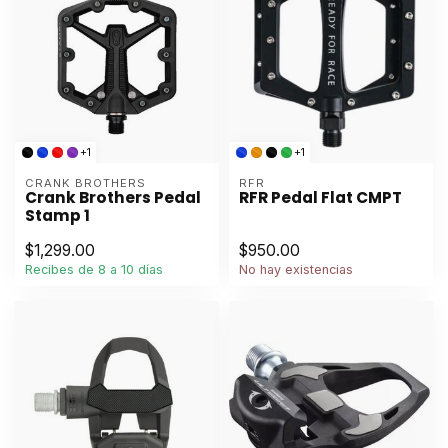
+1
+1
CRANK BROTHERS
RFR
Crank Brothers Pedal
RFR Pedal Flat CMPT
Stamp 1
$1,299.00
$950.00
Recibes de 8 a 10 días
No hay existencias