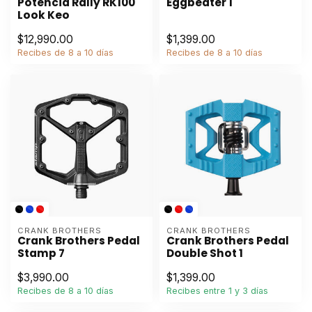
Potencia Rally RK100
Eggbeater 1
Look Keo
$12,990.00
$1,399.00
Recibes de 8 a 10 días
Recibes de 8 a 10 días
CRANK BROTHERS
CRANK BROTHERS
Crank Brothers Pedal
Crank Brothers Pedal
Stamp 7
Double Shot 1
$3,990.00
$1,399.00
Recibes de 8 a 10 días
Recibes entre 1 y 3 días