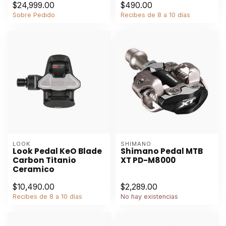
$24,999.00
$490.00
Sobre Pedido
Recibes de 8 a 10 días
LOOK
SHIMANO
Look Pedal KeO Blade
Shimano Pedal MTB
Carbon Titanio
XT PD-M8000
Ceramico
$10,490.00
$2,289.00
Recibes de 8 a 10 días
No hay existencias