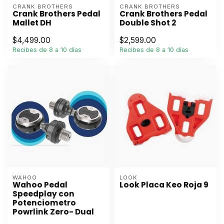
CRANK BROTHERS
CRANK BROTHERS
Crank Brothers Pedal
Crank Brothers Pedal
Mallet DH
Double Shot 2
$4,499.00
$2,599.00
Recibes de 8 a 10 días
Recibes de 8 a 10 días
WAHOO
LOOK
Wahoo Pedal
Look Placa Keo Roja 9
Speedplay con
Potenciometro
Powrlink Zero- Dual