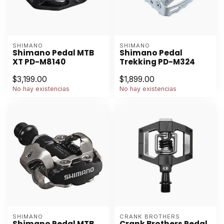
SHIMANO
SHIMANO
Shimano Pedal MTB
Shimano Pedal
XT PD-M8140
Trekking PD-M324
$3,199.00
$1,899.00
No hay existencias
No hay existencias
SHIMANO
CRANK BROTHERS
Shimano Pedal MTB
Crank Brothers Pedal