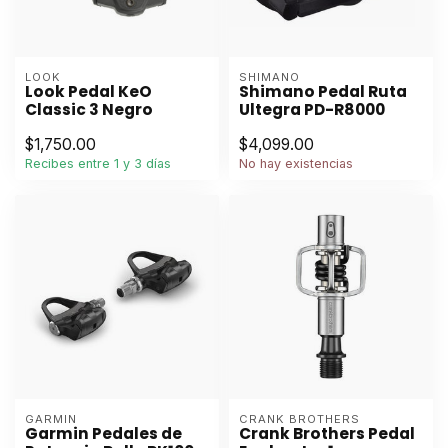
LOOK
SHIMANO
Look Pedal KeO
Shimano Pedal Ruta
Classic 3 Negro
Ultegra PD-R8000
$1,750.00
$4,099.00
Recibes entre 1 y 3 días
No hay existencias
GARMIN
CRANK BROTHERS
Garmin Pedales de
Crank Brothers Pedal