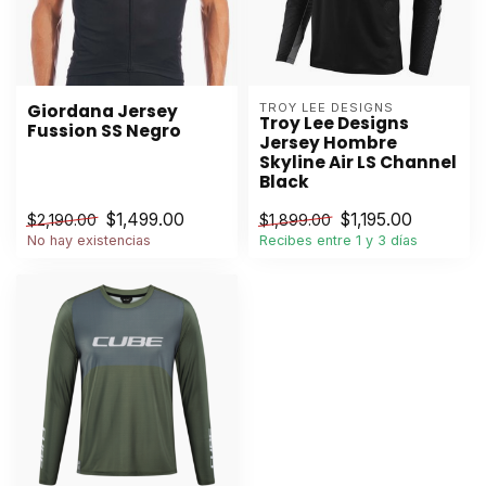
Giordana Jersey
TROY LEE DESIGNS
Troy Lee Designs
Fussion SS Negro
Jersey Hombre
Skyline Air LS Channel
Black
$1,499.00
$1,195.00
$2,190.00
$1,899.00
No hay existencias
Recibes entre 1 y 3 días