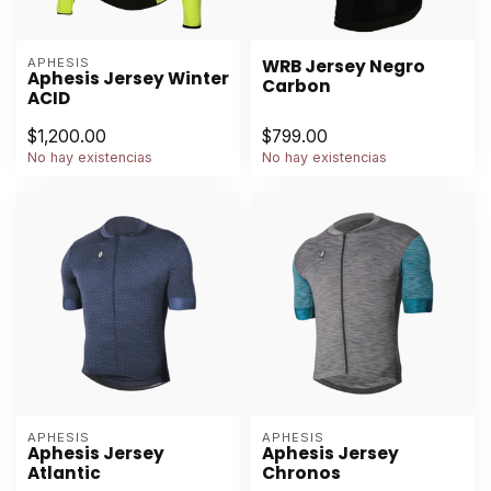
APHESIS
WRB Jersey Negro
Aphesis Jersey Winter
Carbon
ACID
$1,200.00
$799.00
No hay existencias
No hay existencias
APHESIS
APHESIS
Aphesis Jersey
Aphesis Jersey
Atlantic
Chronos