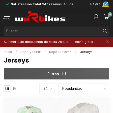
Satisfacción Total
947 reseñas: 4.5 de 5
Devoluciones 
4.5
/5.0
0
MENÚ
Summer Sale descuentos de hasta 20% off + envío gratis
Inicio
/
Ropa y Outfit
/
Ropa Ciclismo
/
Jerseys
Jerseys
Filtros