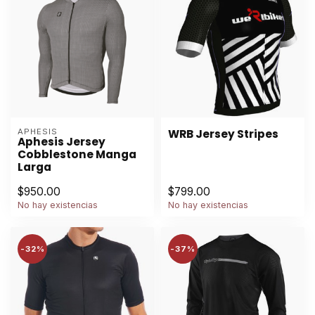
APHESIS
WRB Jersey Stripes
Aphesis Jersey
Cobblestone Manga
Larga
$950.00
$799.00
No hay existencias
No hay existencias
-32%
-37%