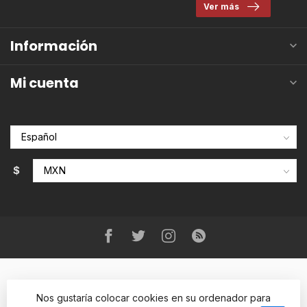
Ver más
Información
Mi cuenta
$
Nos gustaría colocar cookies en su ordenador para