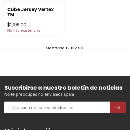
Cube Jersey Vertex
TM
$1,199.00
No hay existencias
Mostrando
1
-
13
de 13
Suscribirse a nuestro boletín de noticias
No te preocupes no enviamos spam