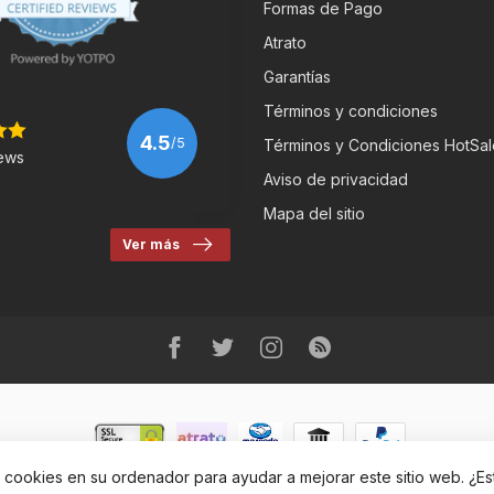
Formas de Pago
Atrato
Garantías
Términos y condiciones
4.5
/5
Términos y Condiciones HotSal
ews
Aviso de privacidad
Mapa del sitio
Ver más
r cookies en su ordenador para ayudar a mejorar este sitio web. ¿E
eRbikes Tienda de Bicicletas
- Powered by
Lightspeed
-
Lightspeed des