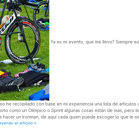
Ya es mi evento, que me llevo? Siempre es
eso he recopilado con base en mi experiencia una lista de artículos
corto como un Olímpico o Sprint algunas cosas están de más, pero b
as hacer un Ironman, de aquí cada quien puede escoger lo que le si
eyendo el artículo »