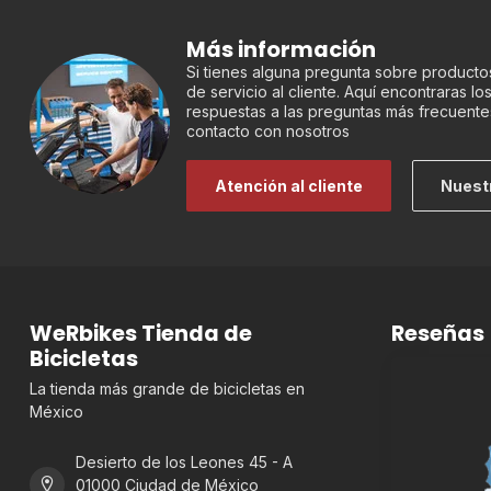
Más información
Si tienes alguna pregunta sobre productos
de servicio al cliente. Aquí encontraras l
respuestas a las preguntas más frecuente
contacto con nosotros
Atención al cliente
Nuest
WeRbikes Tienda de
Reseñas
Bicicletas
La tienda más grande de bicicletas en
México
Desierto de los Leones 45 - A
01000 Ciudad de México