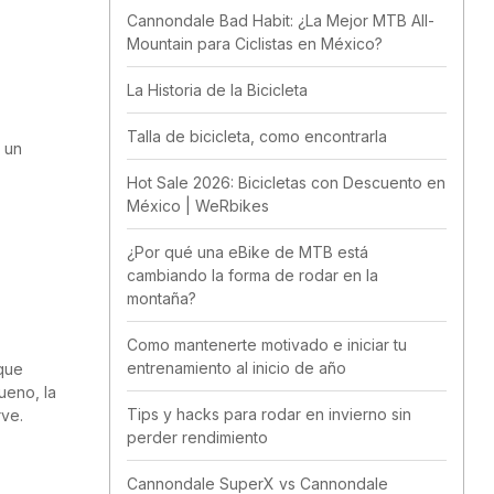
Cannondale Bad Habit: ¿La Mejor MTB All-
Mountain para Ciclistas en México?
La Historia de la Bicicleta
Talla de bicicleta, como encontrarla
 un
Hot Sale 2026: Bicicletas con Descuento en
México | WeRbikes
¿Por qué una eBike de MTB está
cambiando la forma de rodar en la
montaña?
Como mantenerte motivado e iniciar tu
entrenamiento al inicio de año
 que
ueno, la
Tips y hacks para rodar en invierno sin
rve.
perder rendimiento
Cannondale SuperX vs Cannondale