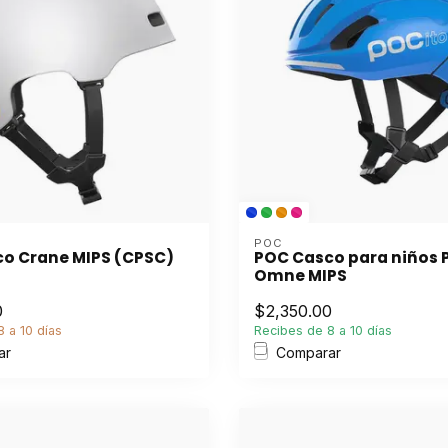
POC
o Crane MIPS (CPSC)
POC Casco para niños 
Omne MIPS
0
$2,350.00
 a 10 días
Recibes de 8 a 10 días
ar
Comparar