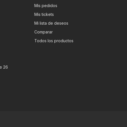
Mis pedidos
Mis tickets
Mi lista de deseos
Comparar
Todos los productos
e 26