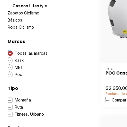
Cascos Lifestyle
Zapatos Ciclismo
Básicos
Ropa Ciclismo
Marcas
Todas las marcas
Kask
MET
POC
POC Casc
Poc
Tipo
$2,950.0
Recibes de 8
Montaña
Compar
Ruta
Fitness, Urbano