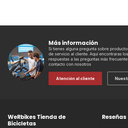
Más información
Si tienes alguna pregunta sobre productos
de servicio al cliente. Aquí encontraras l
respuestas a las preguntas más frecuente
contacto con nosotros
Atención al cliente
Nuest
WeRbikes Tienda de
Reseñas
Bicicletas