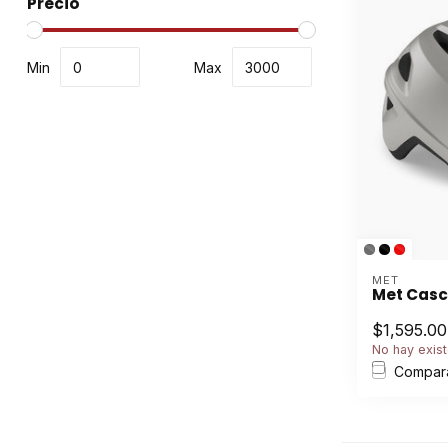
Precio
Min
Max
MET
Met Casc
$1,595.00
No hay exist
Compar