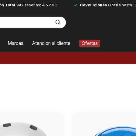
ón Total
947 reseñas: 4.5 de 5
Devoluciones Gratis
hasta 3
Marcas
Atención al cliente
Ofertas