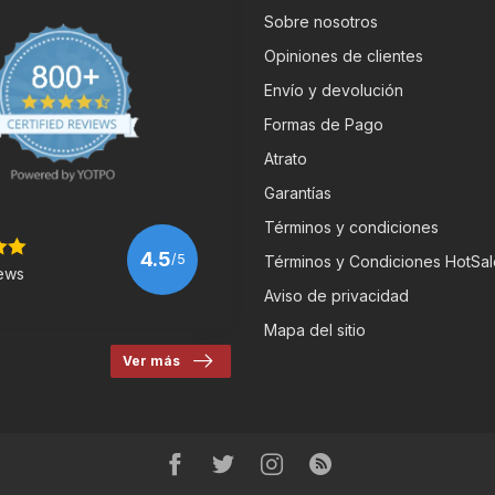
Sobre nosotros
Opiniones de clientes
Envío y devolución
Formas de Pago
Atrato
Garantías
Términos y condiciones
4.5
/5
Términos y Condiciones HotSal
ews
Aviso de privacidad
Mapa del sitio
Ver más