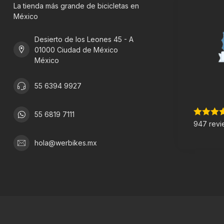
La tienda más grande de bicicletas en
México
Desierto de los Leones 45 - A
01000 Ciudad de México
México
55 6394 9927
55 6819 7111
947 revi
hola@werbikes.mx