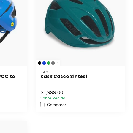
+1
KASK
POCito
Kask Casco Sintesi
$1,999.00
Sobre Pedido
Comparar