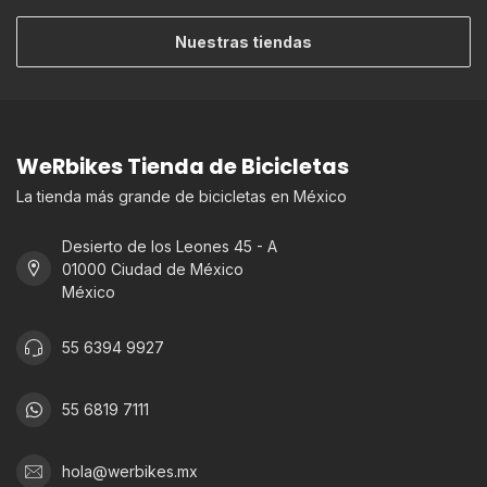
Nuestras tiendas
WeRbikes Tienda de Bicicletas
La tienda más grande de bicicletas en México
Desierto de los Leones 45 - A
01000 Ciudad de México
México
55 6394 9927
55 6819 7111
hola@werbikes.mx