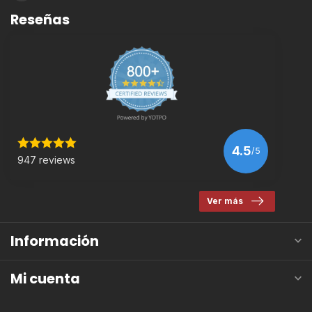
Reseñas
4.5
/5
947 reviews
Ver más
Información
Mi cuenta