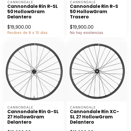
CANNONDALE
CANNONDALE
Cannondale Rin R-SL
Cannondale Rin R-S
50 HollowGram
50 HollowGram
Delantero
Trasero
$19,900.00
$19,900.00
Recibes de 8 a 10 días
No hay existencias
CANNONDALE
CANNONDALE
Cannondale Rin G-SL
Cannondale Rin XC-
27 HollowGram
SL 27 HollowGram
Delantero
Delantero