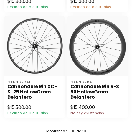
$19,900.00
$19,900.00
Recibes de 8 a 10 días
Recibes de 8 a 10 días
CANNONDALE
CANNONDALE
Cannondale Rin XC-
Cannondale Rin R-S
SL 25 HollowGram
50 HollowGram
Delantero
Delantero
$15,500.00
$15,400.00
Recibes de 8 a 10 días
No hay existencias
Mostrando
1
-
10
de 10