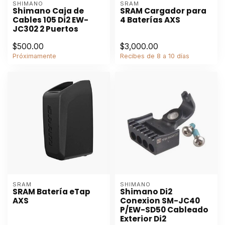
SHIMANO
SRAM
Shimano Caja de
SRAM Cargador para
Cables 105 Di2 EW-
4 Baterías AXS
JC302 2 Puertos
$500.00
$3,000.00
Próximamente
Recibes de 8 a 10 días
SRAM
SHIMANO
SRAM Batería eTap
Shimano Di2
AXS
Conexion SM-JC40
P/EW-SD50 Cableado
Exterior Di2