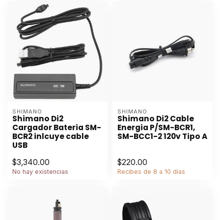
SHIMANO
SHIMANO
Shimano Di2
Shimano Di2 Cable
Cargador Bateria SM-
Energia P/SM-BCR1,
BCR2 inlcuye cable
SM-BCC1-2 120v Tipo A
USB
$3,340.00
$220.00
No hay existencias
Recibes de 8 a 10 días