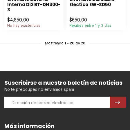
Interna Di2 BT-DN300-
Electico EW-SD50
3
$4,850.00
$650.00
No hay existencias
Recibes entre 1 y 3 días
Mostrando
1
-
20
de 20
Suscribirse a nuestro boletín de noticias
No te preocupes no enviamos spam
Más información