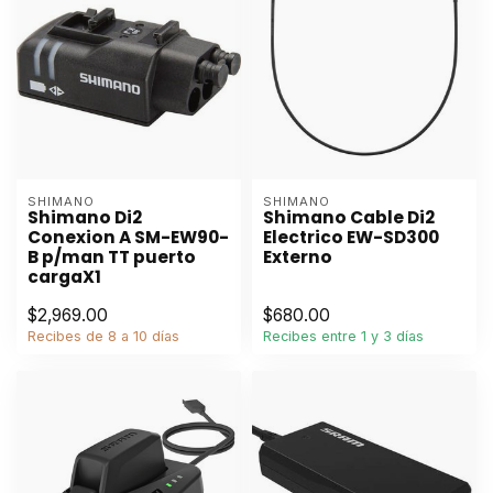
SHIMANO
SHIMANO
Shimano Di2
Shimano Cable Di2
Conexion A SM-EW90-
Electrico EW-SD300
B p/man TT puerto
Externo
cargaX1
$2,969.00
$680.00
Recibes de 8 a 10 días
Recibes entre 1 y 3 días