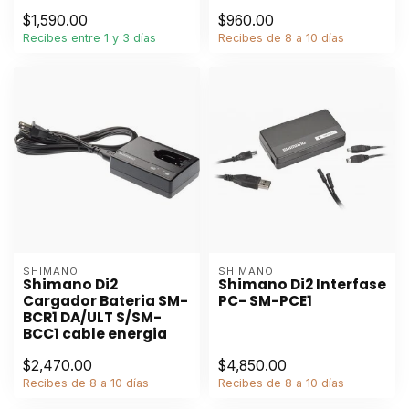
$1,590.00
$960.00
Recibes entre 1 y 3 días
Recibes de 8 a 10 días
SHIMANO
SHIMANO
Shimano Di2
Shimano Di2 Interfase
Cargador Bateria SM-
PC- SM-PCE1
BCR1 DA/ULT S/SM-
BCC1 cable energia
$2,470.00
$4,850.00
Recibes de 8 a 10 días
Recibes de 8 a 10 días