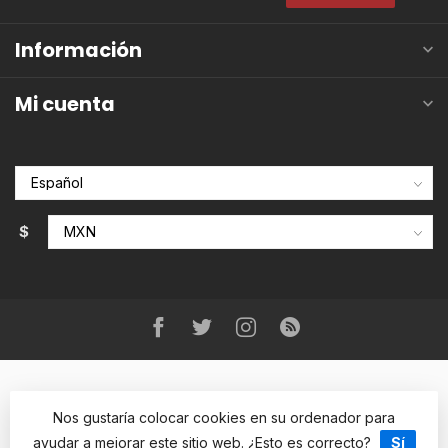
Información
Mi cuenta
$
Nos gustaría colocar cookies en su ordenador para
ayudar a mejorar este sitio web. ¿Esto es correcto?
Sí