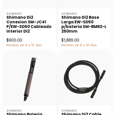
SHIMANO
SHIMANO
Shimano Di2
Shimano Di2 Base
Conexion SM-JC41
Larga EW-SD50
P/EW-SD50 Cableado
p/bateria SM-BMR2-L
Interior Di2
250mm
$900.00
$1,889.00
Recibes de 8 a 10 días
Recibes de 8 a 10 días
SHIMANO
SHIMANO
Shimano Bateria
Shimano Di2 Cable