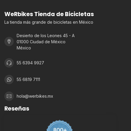
WeRbikes Tienda de Bicicletas
La tienda más grande de bicicletas en México
Desierto de los Leones 45 - A
01000 Ciudad de México
México
55 6394 9927
55 6819 7111
hola@werbikes.mx
Reseñas