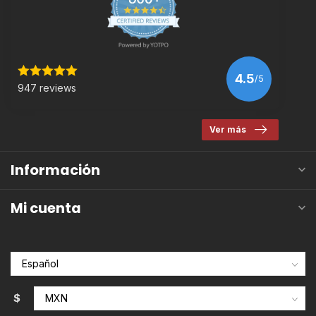
4.5
/5
947 reviews
Ver más
Información
Mi cuenta
$