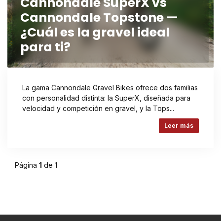
Cannondale SuperX vs
Cannondale Topstone —
¿Cuál es la gravel ideal
para ti?
La gama Cannondale Gravel Bikes ofrece dos familias
con personalidad distinta: la SuperX, diseñada para
velocidad y competición en gravel, y la Tops...
Leer más
Página
1
de 1