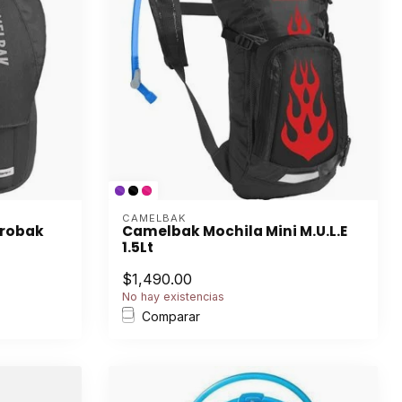
CAMELBAK
drobak
Camelbak Mochila Mini M.U.L.E
1.5Lt
$1,490.00
No hay existencias
Comparar