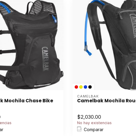
CAMELBAK
 Mochila Chase Bike
Camelbak Mochila Roug
0
$2,030.00
encias
No hay existencias
ar
Comparar