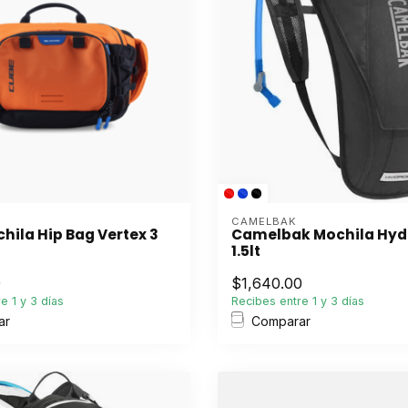
CAMELBAK
hila Hip Bag Vertex 3
Camelbak Mochila Hy
1.5lt
0
$1,640.00
e 1 y 3 días
Recibes entre 1 y 3 días
ar
Comparar