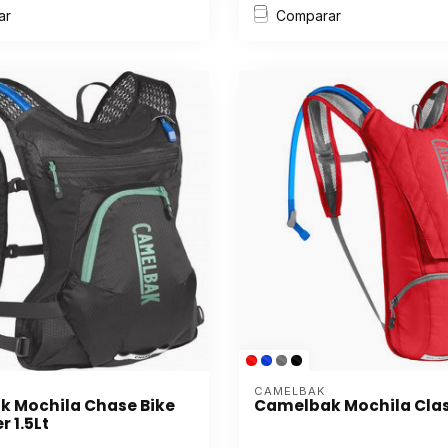
ar
Comparar
CAMELBAK
 Mochila Chase Bike
Camelbak Mochila Clas
r 1.5Lt