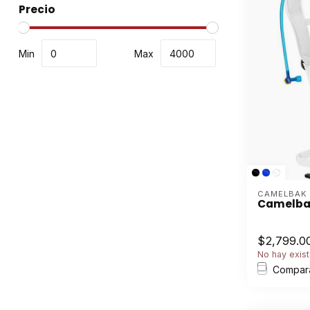
Precio
Min
Max
CAMELBAK
Camelbak 
$2,799.0
No hay exist
Compar