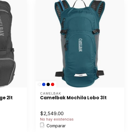
CAMELBAK
e 2lt
Camelbak Mochila Lobo 3lt
$2,549.00
No hay existencias
Comparar