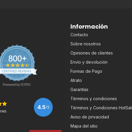
Información
Contacto
Sobre nosotros
Opiniones de clientes
Envío y devolución
Formas de Pago
Atrato
Garantías
Términos y condiciones
4.5
/5
Términos y Condiciones HotSal
ews
Aviso de privacidad
Mapa del sitio