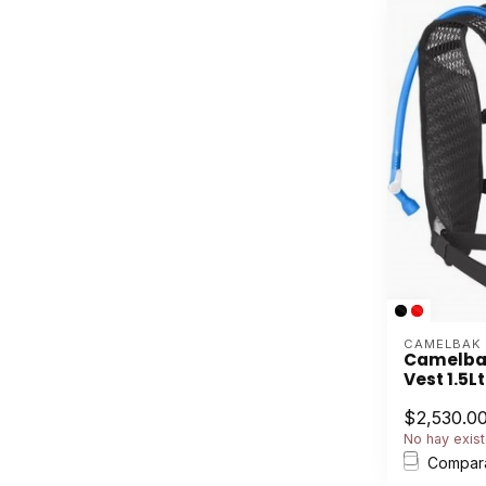
CAMELBAK
Camelbak
Vest 1.5Lt
$2,530.0
No hay exist
Compar