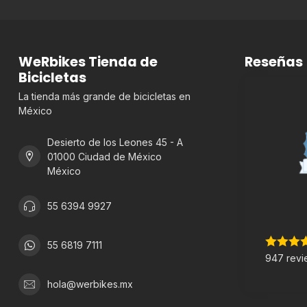
WeRbikes Tienda de
Reseñas
Bicicletas
La tienda más grande de bicicletas en
México
Desierto de los Leones 45 - A
01000 Ciudad de México
México
55 6394 9927
55 6819 7111
947 revi
hola@werbikes.mx