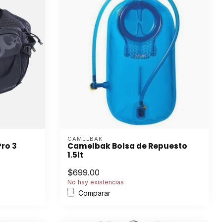
CAMELBAK
Pro 3
Camelbak Bolsa de Repuesto
1.5lt
$699.00
No hay existencias
Comparar