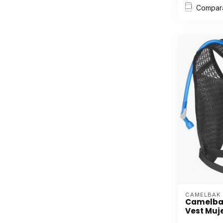
Compar
CAMELBAK
Camelbak
Vest Muje