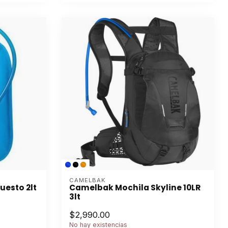
CAMELBAK
uesto 2lt
Camelbak Mochila Skyline 10LR
3lt
$2,990.00
No hay existencias