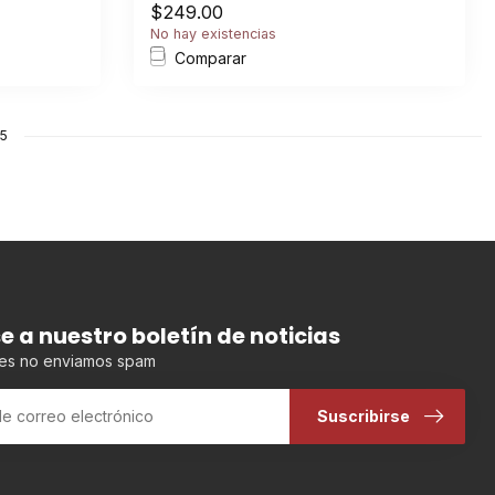
$249.00
No hay existencias
Comparar
15
se a nuestro boletín de noticias
es no enviamos spam
Suscribirse