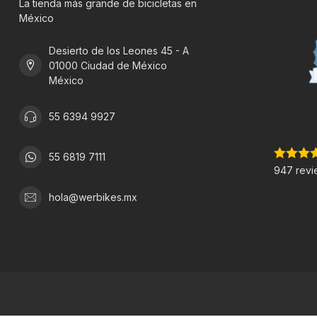
La tienda más grande de bicicletas en
México
Desierto de los Leones 45 - A
01000 Ciudad de México
México
55 6394 9927
55 6819 7111
947 revi
hola@werbikes.mx