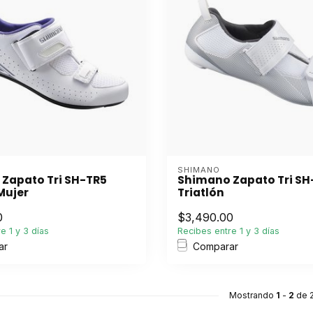
SHIMANO
Zapato Tri SH-TR5
Shimano Zapato Tri SH
Mujer
Triatlón
0
$3,490.00
e 1 y 3 días
Recibes entre 1 y 3 días
ar
Comparar
Mostrando
1
-
2
de 