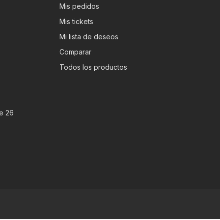
Mis pedidos
Mis tickets
Mi lista de deseos
Comparar
Todos los productos
e 26