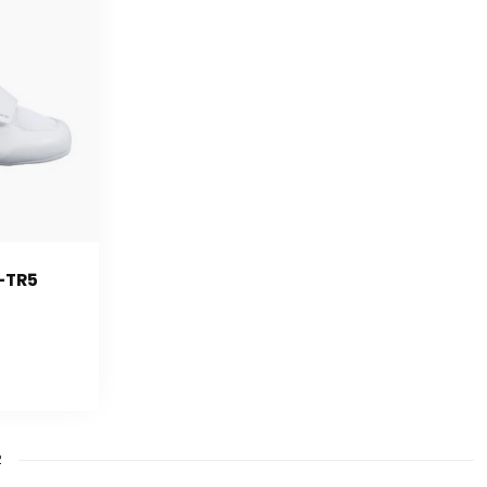
-TR5
2