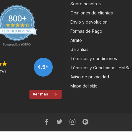
Sobre nosotros
Opiniones de clientes
Envío y devolución
Formas de Pago
Atrato
Garantías
Términos y condiciones
4.5
/5
Términos y Condiciones HotSal
ews
Aviso de privacidad
Mapa del sitio
Ver más