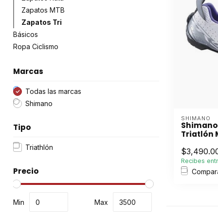
Zapatos MTB
Zapatos Tri
Básicos
Ropa Ciclismo
Marcas
Todas las marcas
Shimano
SHIMANO
Shimano 
Tipo
Triatlón 
Triathlón
$3,490.0
Recibes entr
Precio
Compar
Min
Max