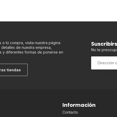
Suscribir
 o tú compra, visita nuestra página
os detalles de nuestra empresa,
No te preocup
s y diferentes formas de ponerse en
ras tiendas
Información
Contacto