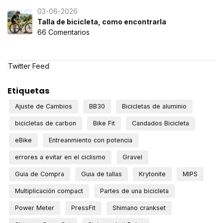
03-06-2026
Talla de bicicleta, como encontrarla
66 Comentarios
Twitter Feed
Etiquetas
Ajuste de Cambios
BB30
Bicicletas de aluminio
bicicletas de carbon
Bike Fit
Candados Bicicleta
eBike
Entreanmiento con potencia
errores a evitar en el ciclismo
Gravel
Guia de Compra
Guia de tallas
Krytonite
MIPS
Multiplicación compact
Partes de una bicicleta
Power Meter
PressFit
Shimano crankset