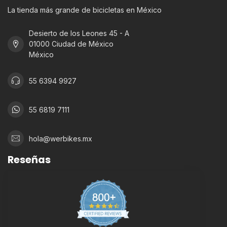
La tienda más grande de bicicletas en México
Desierto de los Leones 45 - A
01000 Ciudad de México
México
55 6394 9927
55 6819 7111
hola@werbikes.mx
Reseñas