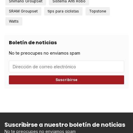
Shimano GroupSet
Sistema Anti Robo
SRAM Groupset
tips para ciclistas
Topstone
Watts
Boletín de noticias
No te preocupes no enviamos spam
Suscribirse
Suscribirse a nuestro boletín de noticias
No te preocupes no enviamos spam