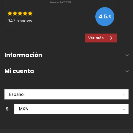
4.5
/5
947 reviews
Ver más
Información
Mi cuenta
$