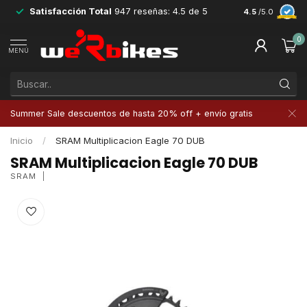
Satisfacción Total
947 reseñas: 4.5 de 5
Devoluciones 
4.5
/5.0
0
MENÚ
Summer Sale descuentos de hasta 20% off + envío gratis
Inicio
/
SRAM Multiplicacion Eagle 70 DUB
SRAM Multiplicacion Eagle 70 DUB
SRAM