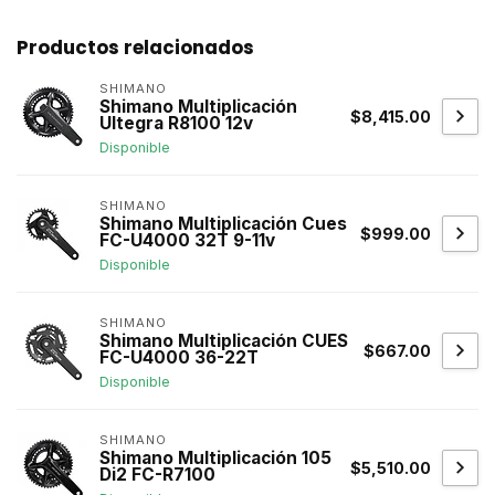
Productos relacionados
SHIMANO
Shimano Multiplicación
$8,415.00
Ultegra R8100 12v
Disponible
SHIMANO
Shimano Multiplicación Cues
$999.00
FC-U4000 32T 9-11v
Disponible
SHIMANO
Shimano Multiplicación CUES
$667.00
FC-U4000 36-22T
Disponible
SHIMANO
Shimano Multiplicación 105
$5,510.00
Di2 FC-R7100