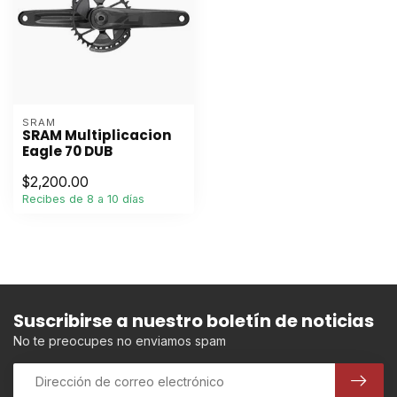
SRAM
SRAM Multiplicacion
Eagle 70 DUB
$2,200.00
Recibes de 8 a 10 días
Suscribirse a nuestro boletín de noticias
No te preocupes no enviamos spam