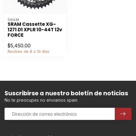
SRAM
SRAM Cassette XG-
1271 D1 XPLR 10-44T 12v
FORCE
$5,450.00
Recibes de 8 a 10 días
Suscribirse a nuestro boletín de noticias
No te preocupes no enviamos spam