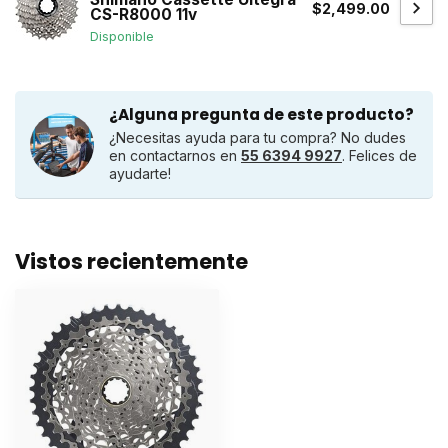
$2,499.00
CS-R8000 11v
Disponible
¿Alguna pregunta de este producto?
¿Necesitas ayuda para tu compra? No dudes
en contactarnos en
55 6394 9927
. Felices de
ayudarte!
Vistos recientemente