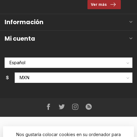
Ver más
Información
Mi cuenta
$
Nos gustaría colocar cookies en su ordenador para