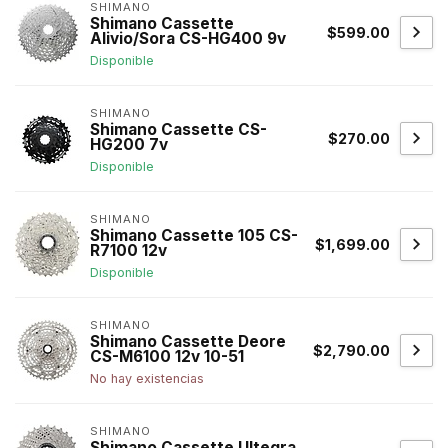
SHIMANO
Shimano Cassette
$599.00
Alivio/Sora CS-HG400 9v
Disponible
SHIMANO
Shimano Cassette CS-
$270.00
HG200 7v
Disponible
SHIMANO
Shimano Cassette 105 CS-
$1,699.00
R7100 12v
Disponible
SHIMANO
Shimano Cassette Deore
$2,790.00
CS-M6100 12v 10-51
No hay existencias
SHIMANO
Shimano Cassette Ultegra