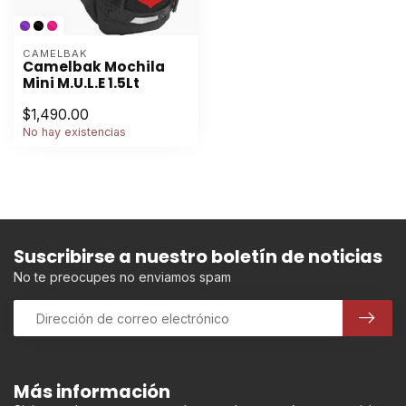
CAMELBAK
Camelbak Mochila
Mini M.U.L.E 1.5Lt
$1,490.00
No hay existencias
Suscribirse a nuestro boletín de noticias
No te preocupes no enviamos spam
Más información