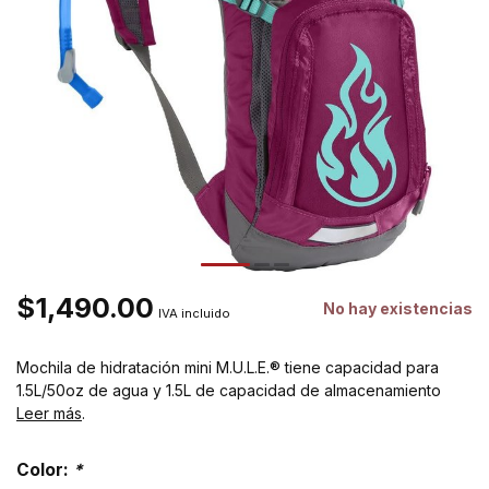
$1,490.00
No hay existencias
IVA incluido
Mochila de hidratación mini M.U.L.E.® tiene capacidad para
1.5L/50oz de agua y 1.5L de capacidad de almacenamiento
Leer más
.
Color:
*