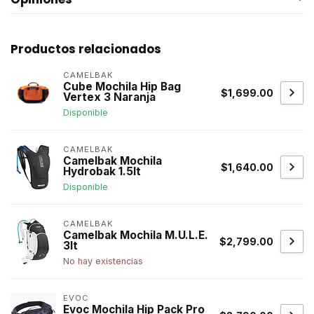
Productos relacionados
CAMELBAK
Cube Mochila Hip Bag
$1,699.00
Vertex 3 Naranja
Disponible
CAMELBAK
Camelbak Mochila
$1,640.00
Hydrobak 1.5lt
Disponible
CAMELBAK
Camelbak Mochila M.U.L.E.
$2,799.00
3lt
No hay existencias
EVOC
Evoc Mochila Hip Pack Pro