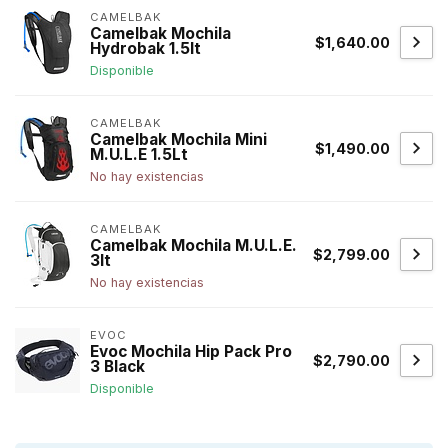
CAMELBAK
Camelbak Mochila
$1,640.00
Hydrobak 1.5lt
Disponible
CAMELBAK
Camelbak Mochila Mini
$1,490.00
M.U.L.E 1.5Lt
No hay existencias
CAMELBAK
Camelbak Mochila M.U.L.E.
$2,799.00
3lt
No hay existencias
EVOC
Evoc Mochila Hip Pack Pro
$2,790.00
3 Black
Disponible