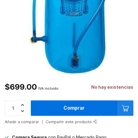
$699.00
No hay existencias
IVA incluido
Comprar
Añadir a comparar
Compartir este producto
Compra Segura
con PayPal o Mercado Pago