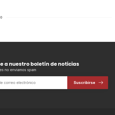
10
se a nuestro boletín de noticias
es no enviamos spam
Suscribirse