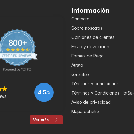
Información
Contacto
Sobre nosotros
Opiniones de clientes
Envío y devolución
Formas de Pago
Atrato
Garantías
Términos y condiciones
4.5
/5
Términos y Condiciones HotSal
ews
Aviso de privacidad
Mapa del sitio
Ver más