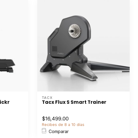
TACX
ickr
Tacx Flux S Smart Trainer
$16,499.00
Recibes de 8 a 10 días
Comparar