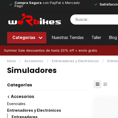
Compra Segura
con PayPal o Mercado
Satisfacci
Pago
Categorías
Nuestras Tiendas
Taller
Blog
Summer Sale descuentos de hasta 20% off + envío gratis
Inicio
/
Accesorios
/
Entrenadores y Electrónicos
/
Entre
Simuladores
Categorías
Accesorios
Esenciales
Entrenadores y Electrónicos
Entrenadores