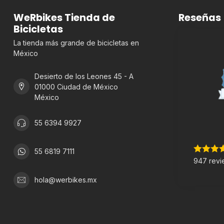
WeRbikes Tienda de
Reseñas
Bicicletas
La tienda más grande de bicicletas en
México
Desierto de los Leones 45 - A
01000 Ciudad de México
México
55 6394 9927
55 6819 7111
947 revi
hola@werbikes.mx