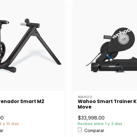
WAHOO
trenador Smart M2
Wahoo Smart Trainer K
Move
00
$33,998.00
 a 10 días
Recibes entre 1 y 3 días
ar
Comparar