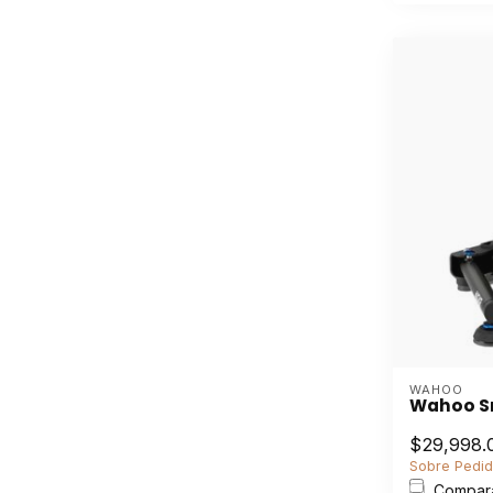
WAHOO
Wahoo Sm
$29,998.
Sobre Pedi
Compar