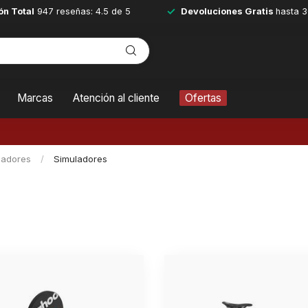
ón Total
947 reseñas: 4.5 de 5
Devoluciones Gratis
hasta 3
Marcas
Atención al cliente
Ofertas
nadores
/
Simuladores