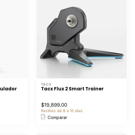
TACX
mulador
Tacx Flux 2 Smart Trainer
$19,899.00
Recibes de 8 a 10 días
Comparar