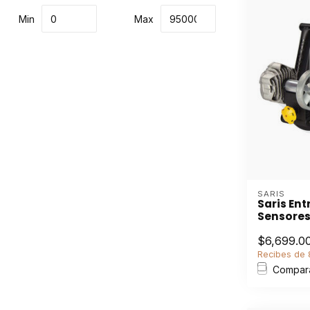
Min
Max
SARIS
Saris Ent
Sensore
$6,699.0
Recibes de 8
Compar