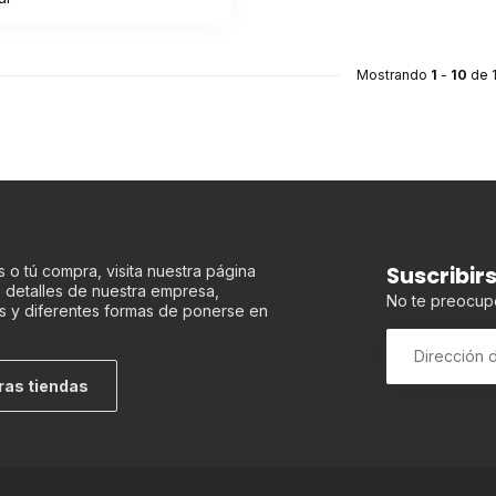
Mostrando
1
-
10
de 
Suscribir
 o tú compra, visita nuestra página
os detalles de nuestra empresa,
No te preocup
s y diferentes formas de ponerse en
ras tiendas