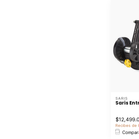
SARIS
Saris En
$12,499.
Recibes de 8
Compar