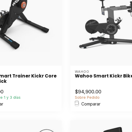
WAHOO
art Trainer Kickr Core
Wahoo Smart Kickr Bik
lick
00
$94,900.00
e 1 y 3 días
Sobre Pedido
ar
Comparar