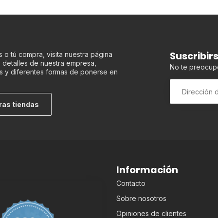
Suscribir
 o tú compra, visita nuestra página
os detalles de nuestra empresa,
No te preocup
s y diferentes formas de ponerse en
ras tiendas
Información
Contacto
Sobre nosotros
Opiniones de clientes