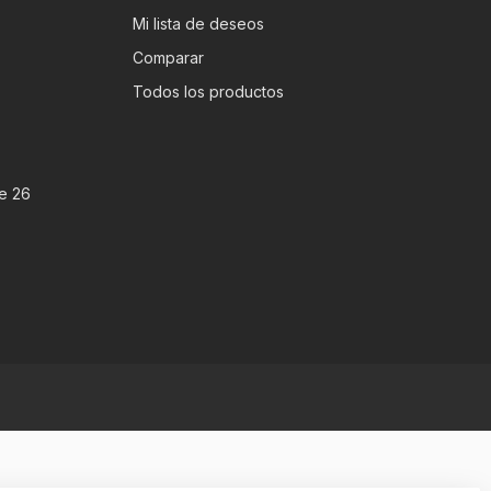
Mi lista de deseos
Comparar
Todos los productos
e 26