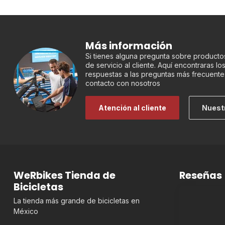
Más información
Si tienes alguna pregunta sobre productos
de servicio al cliente. Aquí encontraras l
respuestas a las preguntas más frecuente
contacto con nosotros
Atención al cliente
Nuest
WeRbikes Tienda de
Reseñas
Bicicletas
La tienda más grande de bicicletas en
México