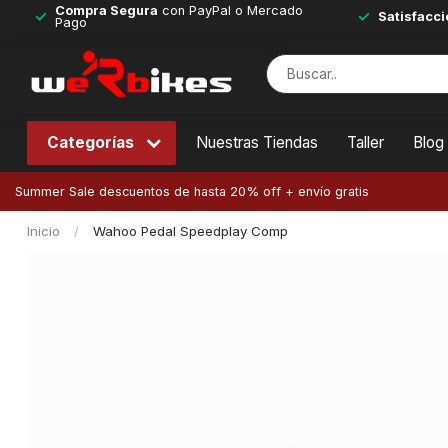
Compra Segura
con PayPal o Mercado
Satisfacci
Pago
Categorías
Nuestras Tiendas
Taller
Blog
Summer Sale descuentos de hasta 20% off + envío gratis
Inicio
/
Wahoo Pedal Speedplay Comp