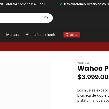
ón Total
947 reseñas: 4.5 de 5
Devoluciones Gratis
hasta 3
Marcas
Atención al cliente
Ofertas
WAHOO
Wahoo P
$3,999.00
Los niveles excepc
bicicleta de doble
plataforma, que apo