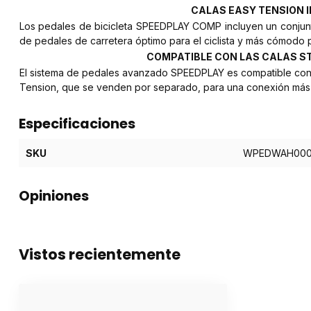
CALAS EASY TENSION 
Los pedales de bicicleta SPEEDPLAY COMP incluyen un conjunt
de pedales de carretera óptimo para el ciclista y más cómodo 
COMPATIBLE CON LAS CALAS S
El sistema de pedales avanzado SPEEDPLAY es compatible con o
Tension, que se venden por separado, para una conexión más 
Especificaciones
SKU
WPEDWAH000
Opiniones
Vistos recientemente