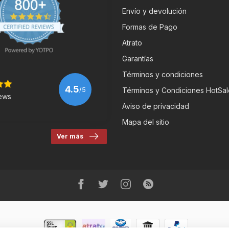
Envío y devolución
Formas de Pago
Atrato
Garantías
Términos y condiciones
4.5
/5
Términos y Condiciones HotSal
ews
Aviso de privacidad
Mapa del sitio
Ver más