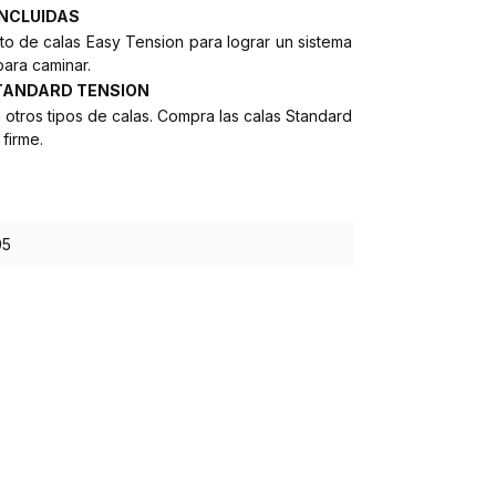
INCLUIDAS
o de calas Easy Tension para lograr un sistema
para caminar.
TANDARD TENSION
tros tipos de calas. Compra las calas Standard
firme.
5