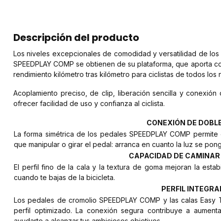
Descripción del producto
Los niveles excepcionales de comodidad y versatilidad de los
SPEEDPLAY COMP se obtienen de su plataforma, que aporta conf
rendimiento kilómetro tras kilómetro para ciclistas de todos los 
Acoplamiento preciso, de clip, liberación sencilla y conexió
ofrecer facilidad de uso y confianza al ciclista.
CONEXIÓN DE DOBL
La forma simétrica de los pedales SPEEDPLAY COMP permite
que manipular o girar el pedal: arranca en cuanto la luz se po
CAPACIDAD DE CAMINA
El perfil fino de la cala y la textura de goma mejoran la estab
cuando te bajas de la bicicleta.
PERFIL INTEGR
Los pedales de cromolio SPEEDPLAY COMP y las calas Easy Te
perfil optimizado. La conexión segura contribuye a aumenta
ayudarte a alcanzar tus ambiciosos objetivos.