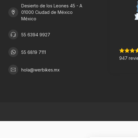
Desierto de los Leones 45 - A
01000 Ciudad de México
México
55 6394 9927
55 6819 7111
947 revi
hola@werbikes.mx