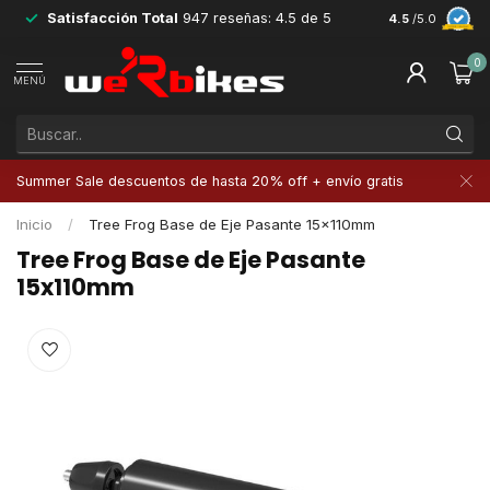
Satisfacción Total
947 reseñas: 4.5 de 5
Devoluciones 
4.5
/5.0
0
MENÚ
Summer Sale descuentos de hasta 20% off + envío gratis
Inicio
/
Tree Frog Base de Eje Pasante 15x110mm
Tree Frog Base de Eje Pasante
15x110mm