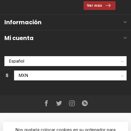
Ver más
Información
Mi cuenta
$
Nos gustaría colocar cookies en su ordenador para