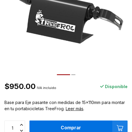
$950.00
Disponible
IVA incluido
Base para Eje pasante con medidas de 15x110mm para montar
en tu portabicicletas TreeFrog.
Leer más
.
Comprar