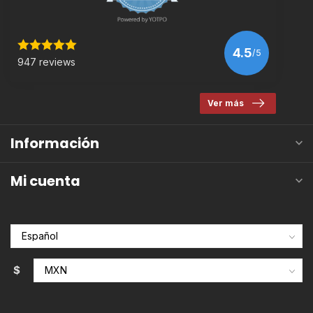
4.5
/5
947 reviews
Ver más
Información
Mi cuenta
$