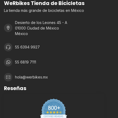
WeRbikes Tienda de Bicicletas
La tienda más grande de bicicletas en México
Desierto de los Leones 45 - A
01000 Ciudad de México
México
55 6394 9927
55 6819 7111
hola@werbikes.mx
Reseñas