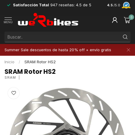
Satisfacción Total
947 reseñas: 4.5 de 5
Devoluciones 
4.5
/5.0
0
MENÚ
Summer Sale descuentos de hasta 20% off + envío gratis
Inicio
/
SRAM Rotor HS2
SRAM Rotor HS2
SRAM