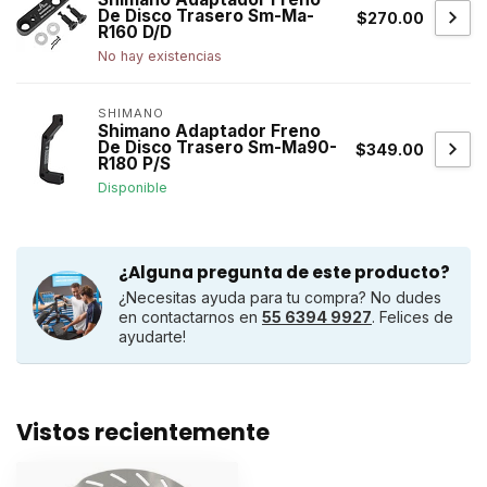
De Disco Trasero Sm-Ma-
$270.00
R160 D/D
No hay existencias
SHIMANO
Shimano Adaptador Freno
De Disco Trasero Sm-Ma90-
$349.00
R180 P/S
Disponible
¿Alguna pregunta de este producto?
¿Necesitas ayuda para tu compra? No dudes
en contactarnos en
55 6394 9927
. Felices de
ayudarte!
Vistos recientemente