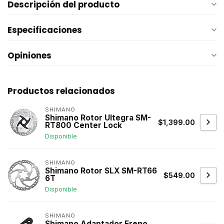
Descripción del producto
Especificaciones
Opiniones
Productos relacionados
SHIMANO
Shimano Rotor Ultegra SM-
$1,399.00
RT800 Center Lock
Disponible
SHIMANO
Shimano Rotor SLX SM-RT66
$549.00
6T
Disponible
SHIMANO
Shimano Adaptador Freno