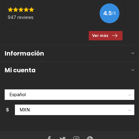
4.5
/5
947 reviews
Ver más
Información
Mi cuenta
$