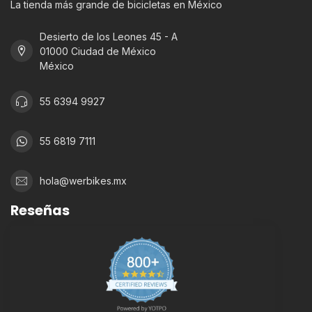
La tienda más grande de bicicletas en México
Desierto de los Leones 45 - A
01000 Ciudad de México
México
55 6394 9927
55 6819 7111
hola@werbikes.mx
Reseñas