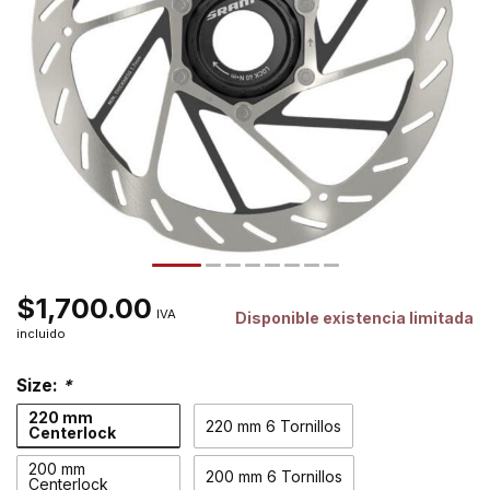
$1,700.00
IVA
Disponible existencia limitada
incluido
Size:
*
220 mm
220 mm 6 Tornillos
Centerlock
200 mm
200 mm 6 Tornillos
Centerlock