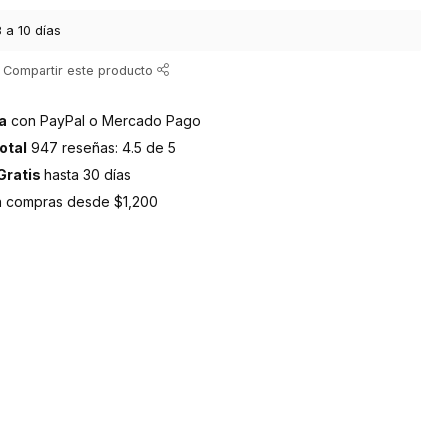
 a 10 días
Compartir este producto
a
con PayPal o Mercado Pago
otal
947 reseñas: 4.5 de 5
Gratis
hasta 30 días
 compras desde $1,200