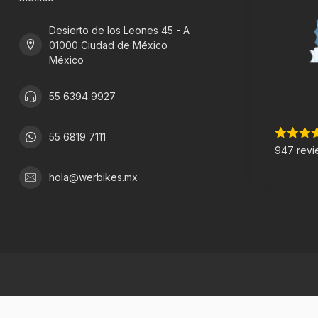
Desierto de los Leones 45 - A
01000 Ciudad de México
México
55 6394 9927
55 6819 7111
947 revi
hola@werbikes.mx