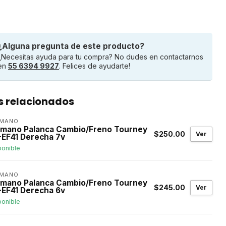
¿Alguna pregunta de este producto?
¿Necesitas ayuda para tu compra? No dudes en contactarnos
en
55 6394 9927
. Felices de ayudarte!
s relacionados
IMANO
imano Palanca Cambio/Freno Tourney
$250.00
Ver
-EF41 Derecha 7v
ponible
IMANO
imano Palanca Cambio/Freno Tourney
$245.00
Ver
-EF41 Derecha 6v
ponible