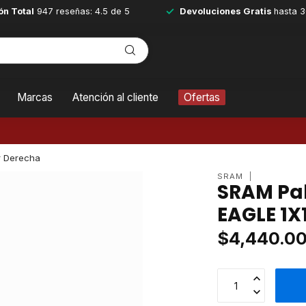
ón Total
947 reseñas: 4.5 de 5
Devoluciones Gratis
hasta 3
Marcas
Atención al cliente
Ofertas
r Derecha
SRAM
SRAM Pa
EAGLE 1X
$4,440.0