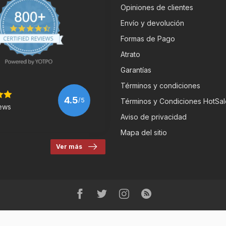
Opiniones de clientes
Envío y devolución
Formas de Pago
Atrato
Garantías
Términos y condiciones
4.5
/5
Términos y Condiciones HotSal
ews
Aviso de privacidad
Mapa del sitio
Ver más