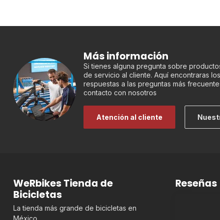
Más información
Si tienes alguna pregunta sobre productos
de servicio al cliente. Aquí encontraras l
respuestas a las preguntas más frecuente
contacto con nosotros
Atención al cliente
Nuest
WeRbikes Tienda de
Reseñas
Bicicletas
La tienda más grande de bicicletas en
México