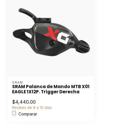
SRAM
SRAM Palanca de Mando MTB X01
EAGLE 1X12P. Trigger Derecha
$4,440.00
Recibes de 8 a 10 días
Comparar