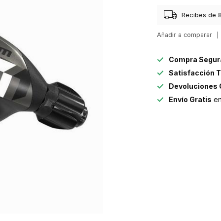
Recibes de 8
Añadir a comparar
Compra Segur
Satisfacción T
Devoluciones 
Envío Gratis
en