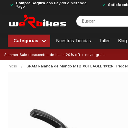
Compra Segura
con PayPal o Mercado
Satisfacci
Pago
Categorías
Nuestras Tiendas
Taller
Blog
Summer Sale descuentos de hasta 20% off + envío gratis
Inicio
/
SRAM Palanca de Mando MTB X01 EAGLE 1X12P. Trigge