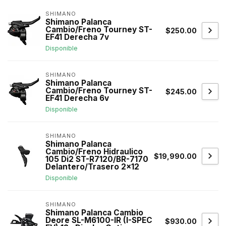
SHIMANO
Shimano Palanca
Cambio/Freno Tourney ST-
$250.00
EF41 Derecha 7v
Disponible
SHIMANO
Shimano Palanca
Cambio/Freno Tourney ST-
$245.00
EF41 Derecha 6v
Disponible
SHIMANO
Shimano Palanca
Cambio/Freno Hidraulico
$19,990.00
105 Di2 ST-R7120/BR-7170
Delantero/Trasero 2x12
Disponible
SHIMANO
Shimano Palanca Cambio
Deore SL-M6100-IR (I-SPEC
$930.00