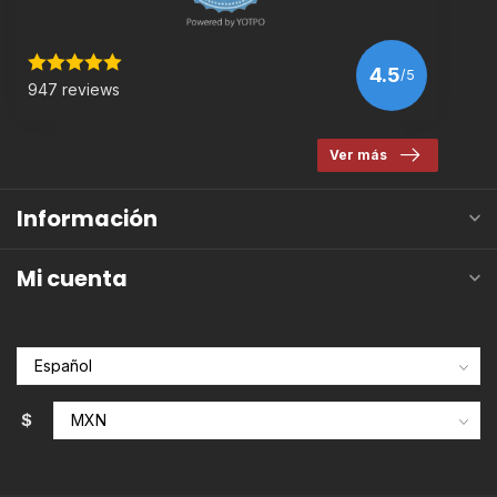
4.5
/5
947 reviews
Ver más
Información
Mi cuenta
$