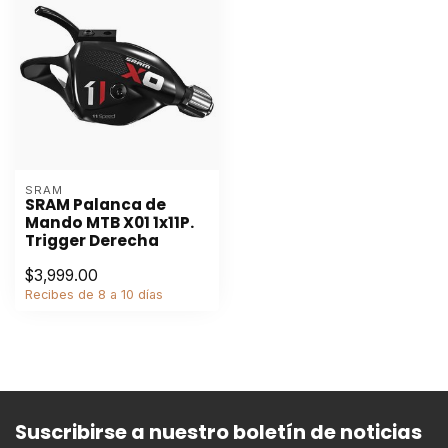
SRAM
SRAM Palanca de
Mando MTB X01 1x11P.
Trigger Derecha
$3,999.00
Recibes de 8 a 10 días
Suscribirse a nuestro boletín de noticias