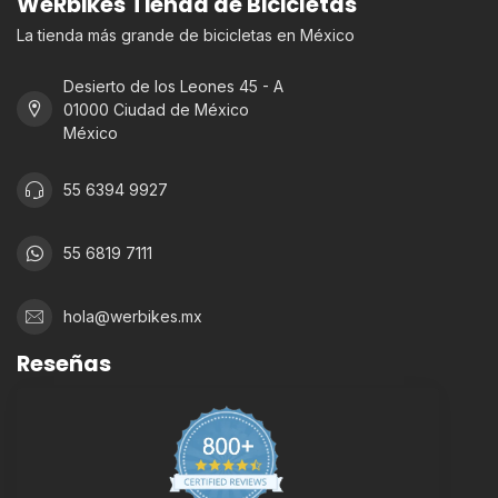
WeRbikes Tienda de Bicicletas
La tienda más grande de bicicletas en México
Desierto de los Leones 45 - A
01000 Ciudad de México
México
55 6394 9927
55 6819 7111
hola@werbikes.mx
Reseñas