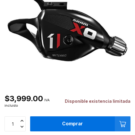
$3,999.00
IVA
Disponible existencia limitada
incluido
Comprar