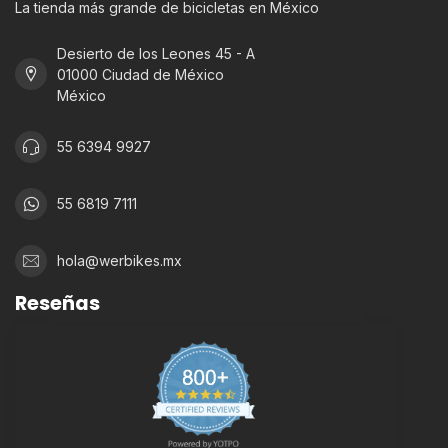
La tienda más grande de bicicletas en México
Desierto de los Leones 45 - A
01000 Ciudad de México
México
55 6394 9927
55 6819 7111
hola@werbikes.mx
Reseñas