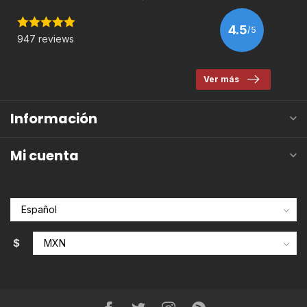
4.5
/5
947 reviews
Ver más
Información
Mi cuenta
$