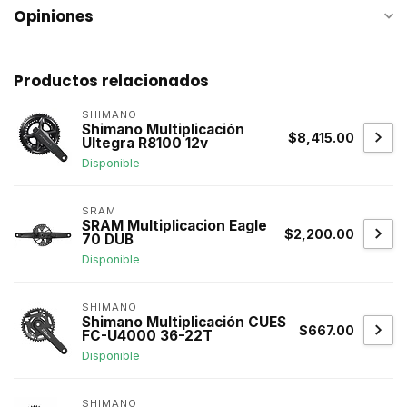
Opiniones
Productos relacionados
SHIMANO
Shimano Multiplicación
$8,415.00
Ultegra R8100 12v
Disponible
SRAM
SRAM Multiplicacion Eagle
$2,200.00
70 DUB
Disponible
SHIMANO
Shimano Multiplicación CUES
$667.00
FC-U4000 36-22T
Disponible
SHIMANO