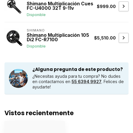
Shimano Multiplicación Cues
$999.00
FC-U4000 32T 9-11v
Disponible
SHIMANO
Shimano Multiplicación 105
$5,510.00
Di2 FC-R7100
Disponible
¿Alguna pregunta de este producto?
¿Necesitas ayuda para tu compra? No dudes
en contactarnos en
55 6394 9927
. Felices de
ayudarte!
Vistos recientemente