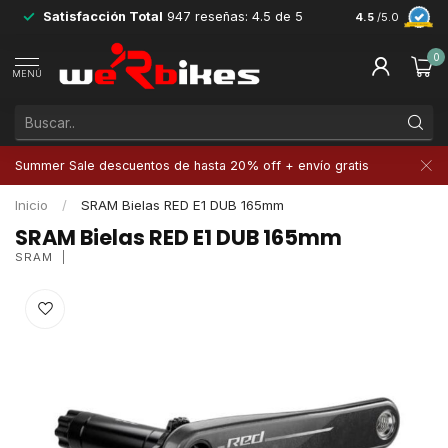
Satisfacción Total
947 reseñas: 4.5 de 5
Devoluciones 
4.5
/5.0
0
MENÚ
Summer Sale descuentos de hasta 20% off + envío gratis
Inicio
/
SRAM Bielas RED E1 DUB 165mm
SRAM Bielas RED E1 DUB 165mm
SRAM