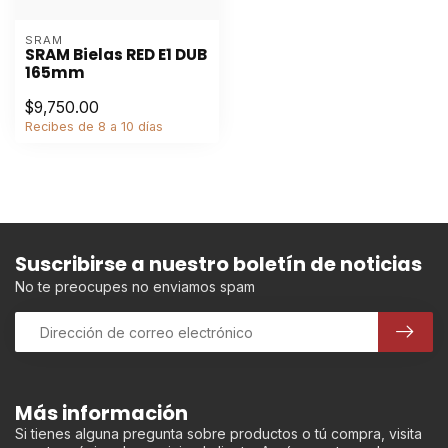
SRAM
SRAM Bielas RED E1 DUB
165mm
$9,750.00
Recibes de 8 a 10 días
Suscribirse a nuestro boletín de noticias
No te preocupes no enviamos spam
Más información
Si tienes alguna pregunta sobre productos o tú compra, visita