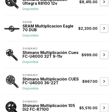
$8,415.00
Ultegra R8100 12v
Disponible
SRAM
SRAM Multiplicacion Eagle
$2,200.00
70 DUB
Disponible
SHIMANO
Shimano Multiplicación Cues
$999.00
FC-U4000 32T 9-11v
Disponible
SHIMANO
Shimano Multiplicación CUES
$667.00
FC-U4000 36-22T
Disponible
SHIMANO
Shimano Multiplicación 105
$5,510.00
Di2 FC-R7100