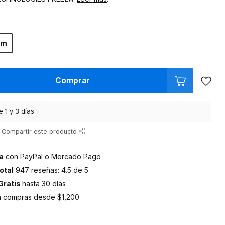
mm
Comprar
e 1 y 3 días
Compartir este producto
a
con PayPal o Mercado Pago
otal
947 reseñas: 4.5 de 5
Gratis
hasta 30 días
 compras desde $1,200