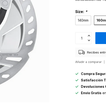
Size:
*
160
140mm
Recibes entr
Añadir a comparar
Compra Segur
Satisfacción T
Devoluciones 
Envío Gratis
en