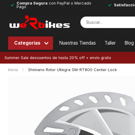
Compra Segura
con PayPal o Mercado
Satisfacci
Pago
Categorías
Nuestras Tiendas
Taller
Blog
Summer Sale descuentos de hasta 20% off + envío gratis
Inicio
/
Shimano Rotor Ultegra SM-RT800 Center Lock