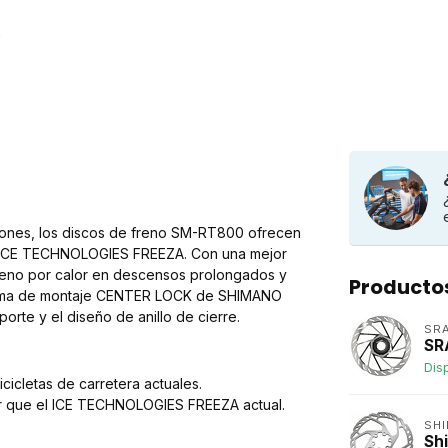
iones, los discos de freno SM-RT800 ofrecen
ón ICE TECHNOLOGIES FREEZA. Con una mejor
 freno por calor en descensos prolongados y
Producto
sistema de montaje CENTER LOCK de SHIMANO
porte y el diseño de anillo de cierre.
SR
SR
Dis
cicletas de carretera actuales.
or que el ICE TECHNOLOGIES FREEZA actual.
SH
Sh