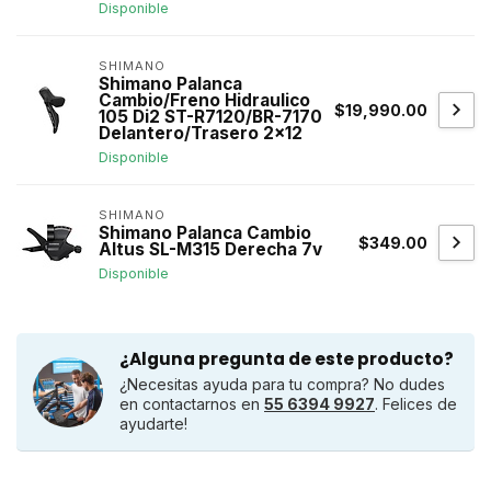
Disponible
SHIMANO
Shimano Palanca
Cambio/Freno Hidraulico
$19,990.00
105 Di2 ST-R7120/BR-7170
Delantero/Trasero 2x12
Disponible
SHIMANO
Shimano Palanca Cambio
$349.00
Altus SL-M315 Derecha 7v
Disponible
¿Alguna pregunta de este producto?
¿Necesitas ayuda para tu compra? No dudes
en contactarnos en
55 6394 9927
. Felices de
ayudarte!