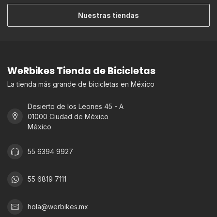
Nuestras tiendas
WeRbikes Tienda de Bicicletas
La tienda más grande de bicicletas en México
Desierto de los Leones 45 - A
01000 Ciudad de México
México
55 6394 9927
55 6819 7111
hola@werbikes.mx