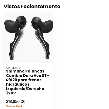
Vistos recientemente
SHIMANO
Shimano Palancas
Cambio Dura Ace ST-
R9120 para frenos
hidráulicos
Izquierda/Derecha
2x11v
$18,650.00
Sobre Pedido