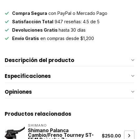
Compra Segura
con PayPal o Mercado Pago
Satisfacción Total
947 reseñas: 4.5 de 5
Devoluciones Gratis
hasta 30 días
Envío Gratis
en compras desde $1,200
Descripción del producto
Especificaciones
Opiniones
Productos relacionados
SHIMANO
Shimano Palanca
Cambio/Freno Tourney ST-
$250.00