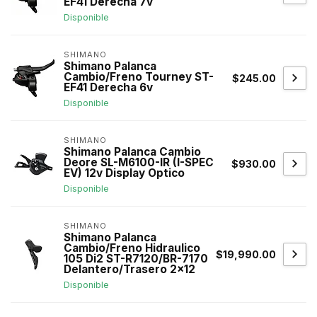
EF41 Derecha 7v
Disponible
SHIMANO
Shimano Palanca
Cambio/Freno Tourney ST-
$245.00
EF41 Derecha 6v
Disponible
SHIMANO
Shimano Palanca Cambio
Deore SL-M6100-IR (I-SPEC
$930.00
EV) 12v Display Optico
Disponible
SHIMANO
Shimano Palanca
Cambio/Freno Hidraulico
$19,990.00
105 Di2 ST-R7120/BR-7170
Delantero/Trasero 2x12
Disponible