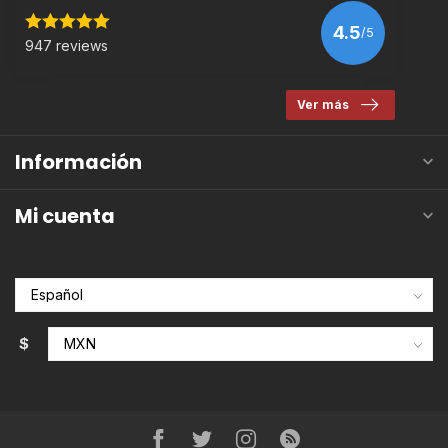
4.5
/5
947 reviews
Ver más
Información
Mi cuenta
$