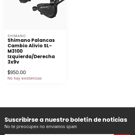
SHIMANO
Shimano Palancas
Cambio Alivio SL-
M3100
Izquierda/Derecha
3x9v
$950.00
No hay existencias
Suscribirse a nuestro boletín de noticias
No te preocupes no enviamos spam