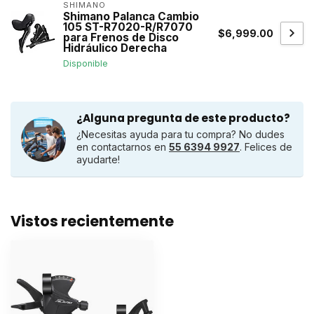
SHIMANO
Shimano Palanca Cambio
105 ST-R7020-R/R7070
$6,999.00
para Frenos de Disco
Hidráulico Derecha
Disponible
¿Alguna pregunta de este producto?
¿Necesitas ayuda para tu compra? No dudes
en contactarnos en
55 6394 9927
. Felices de
ayudarte!
Vistos recientemente