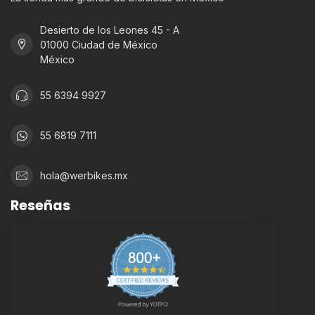
Desierto de los Leones 45 - A
01000 Ciudad de México
México
55 6394 9927
55 6819 7111
hola@werbikes.mx
Reseñas