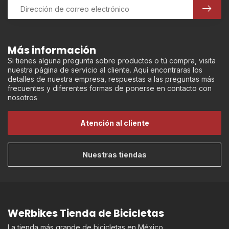
Más información
Si tienes alguna pregunta sobre productos o tú compra, visita
nuestra página de servicio al cliente. Aquí encontraras los
detalles de nuestra empresa, respuestas a las preguntas más
frecuentes y diferentes formas de ponerse en contacto con
nosotros
Atención al cliente
Nuestras tiendas
WeRbikes Tienda de Bicicletas
La tienda más grande de bicicletas en México