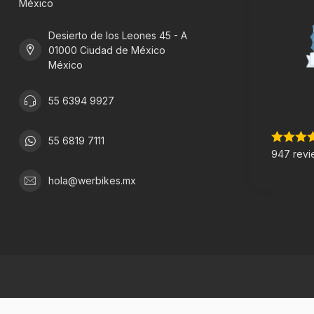
México
Desierto de los Leones 45 - A
01000 Ciudad de México
México
55 6394 9927
55 6819 7111
947 revi
hola@werbikes.mx