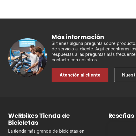
Más información
Si tienes alguna pregunta sobre productos
de servicio al cliente. Aquí encontraras l
respuestas a las preguntas más frecuente
contacto con nosotros
Atención al cliente
Nuest
WeRbikes Tienda de
Reseñas
Bicicletas
La tienda más grande de bicicletas en