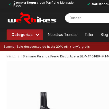
Compra Segura
con PayPal o Mercado
Satisfacci
Pago
Categorías
Nuestras Tiendas
Taller
Blog
Summer Sale descuentos de hasta 20% off + envío gratis
Inicio
/
Shimano Palanca Freno Disco Acera BL-MT401/BR-MT40