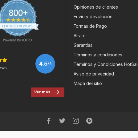
Opiniones de clientes
Envío y devolución
Formas de Pago
Atrato
Garantías
Términos y condiciones
4.5
/5
Términos y Condiciones HotSal
ews
Aviso de privacidad
Mapa del sitio
Ver más