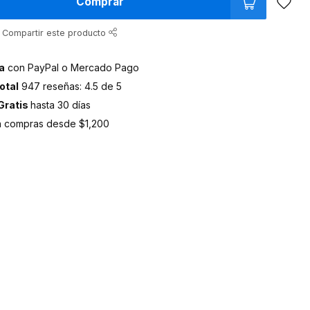
Comprar
Compartir este producto
a
con PayPal o Mercado Pago
otal
947 reseñas: 4.5 de 5
Gratis
hasta 30 días
 compras desde $1,200