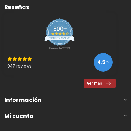
Reseñas
4.5
/5
947 reviews
Ver más
Información
Mi cuenta