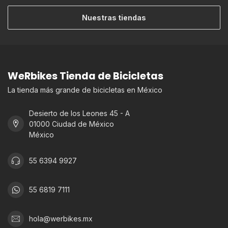
Nuestras tiendas
WeRbikes Tienda de Bicicletas
La tienda más grande de bicicletas en México
Desierto de los Leones 45 - A
01000 Ciudad de México
México
55 6394 9927
55 6819 7111
hola@werbikes.mx