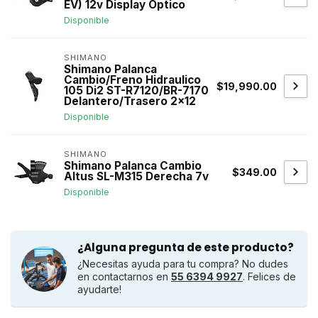
EV) 12v Display Optico
Disponible
SHIMANO
Shimano Palanca
Cambio/Freno Hidraulico
$19,990.00
105 Di2 ST-R7120/BR-7170
Delantero/Trasero 2x12
Disponible
SHIMANO
Shimano Palanca Cambio
$349.00
Altus SL-M315 Derecha 7v
Disponible
¿Alguna pregunta de este producto?
¿Necesitas ayuda para tu compra? No dudes
en contactarnos en
55 6394 9927
. Felices de
ayudarte!