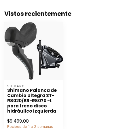
Vistos recientemente
SHIMANO
Shimano Palanca de
Cambio Ultegra ST-
R8020/BR-R8070 -L
para freno disco
hidráulico Izquierda
$9,499.00
Recibes de 1 a 2 semanas