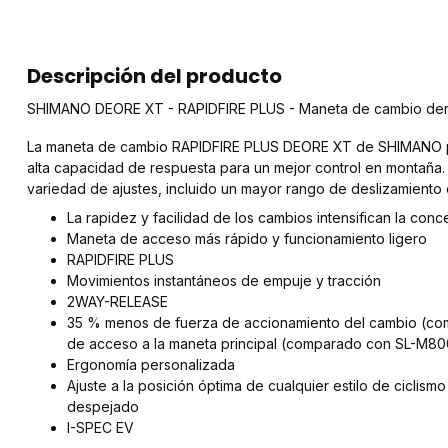
Descripción del producto
SHIMANO DEORE XT - RAPIDFIRE PLUS - Maneta de cambio derec
La maneta de cambio RAPIDFIRE PLUS DEORE XT de SHIMANO pr
alta capacidad de respuesta para un mejor control en montaña
variedad de ajustes, incluido un mayor rango de deslizamiento 
La rapidez y facilidad de los cambios intensifican la conce
Maneta de acceso más rápido y funcionamiento ligero
RAPIDFIRE PLUS
Movimientos instantáneos de empuje y tracción
2WAY-RELEASE
35 % menos de fuerza de accionamiento del cambio (c
de acceso a la maneta principal (comparado con SL-M80
Ergonomía personalizada
Ajuste a la posición óptima de cualquier estilo de ciclismo
despejado
I-SPEC EV