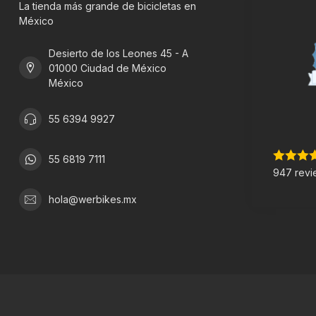
La tienda más grande de bicicletas en
México
Desierto de los Leones 45 - A
01000 Ciudad de México
México
55 6394 9927
55 6819 7111
947 revi
hola@werbikes.mx