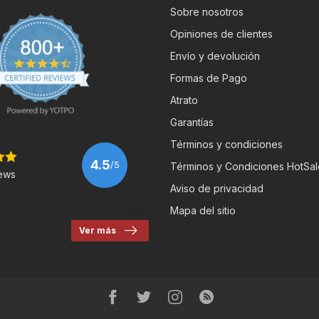
Sobre nosotros
Opiniones de clientes
Envío y devolución
Formas de Pago
Atrato
Garantías
Términos y condiciones
4.5
/5
Términos y Condiciones HotSal
ews
Aviso de privacidad
Mapa del sitio
Ver más