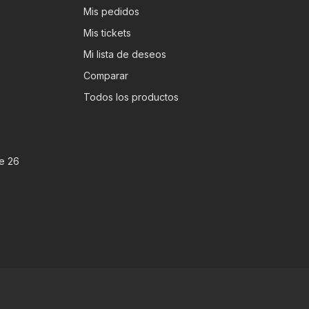
Mis pedidos
Mis tickets
Mi lista de deseos
Comparar
Todos los productos
e 26