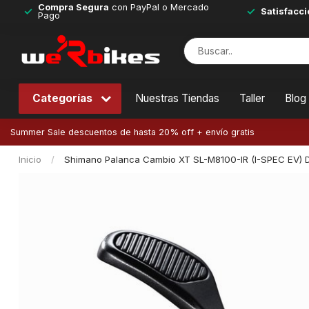
Compra Segura
con PayPal o Mercado
Satisfacci
Pago
Categorías
Nuestras Tiendas
Taller
Blog
Summer Sale descuentos de hasta 20% off + envío gratis
Inicio
/
Shimano Palanca Cambio XT SL-M8100-IR (I-SPEC EV) 