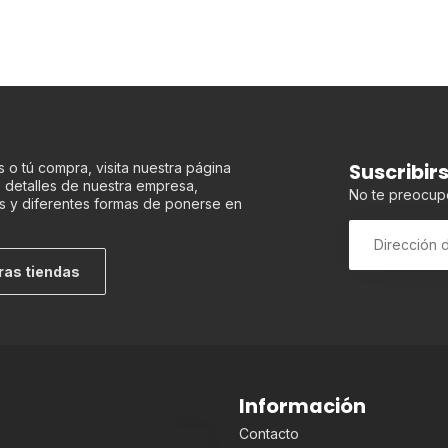
Suscribir
 o tú compra, visita nuestra página
os detalles de nuestra empresa,
No te preocup
s y diferentes formas de ponerse en
ras tiendas
Información
Contacto