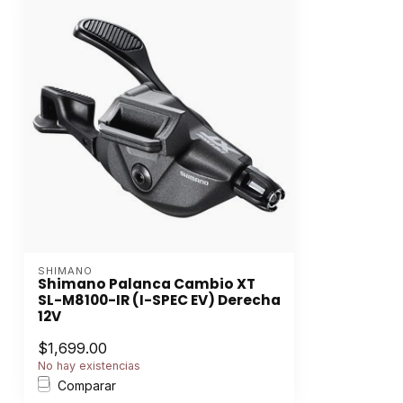
SHIMANO
Shimano Palanca Cambio XT
SL-M8100-IR (I-SPEC EV) Derecha
12V
$1,699.00
No hay existencias
Comparar