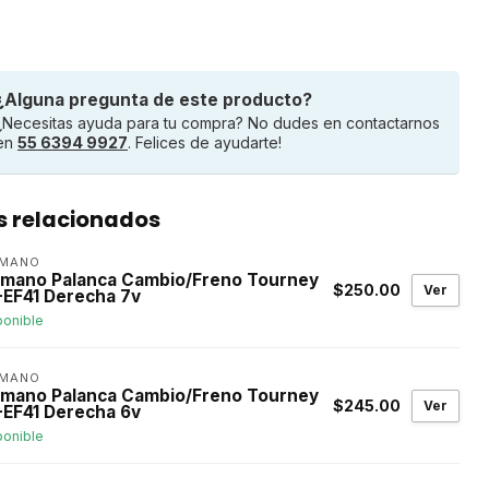
¿Alguna pregunta de este producto?
¿Necesitas ayuda para tu compra? No dudes en contactarnos
en
55 6394 9927
. Felices de ayudarte!
s relacionados
IMANO
imano Palanca Cambio/Freno Tourney
$250.00
Ver
-EF41 Derecha 7v
ponible
IMANO
imano Palanca Cambio/Freno Tourney
$245.00
Ver
-EF41 Derecha 6v
ponible