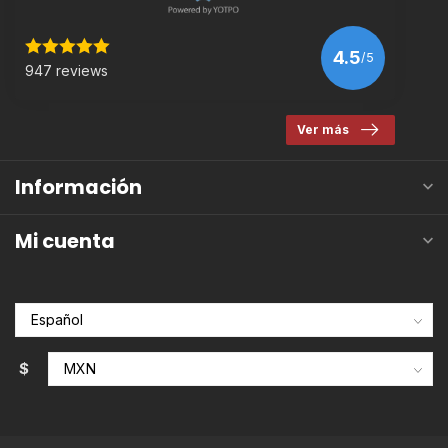
4.5
/5
947 reviews
Ver más
Información
Mi cuenta
$