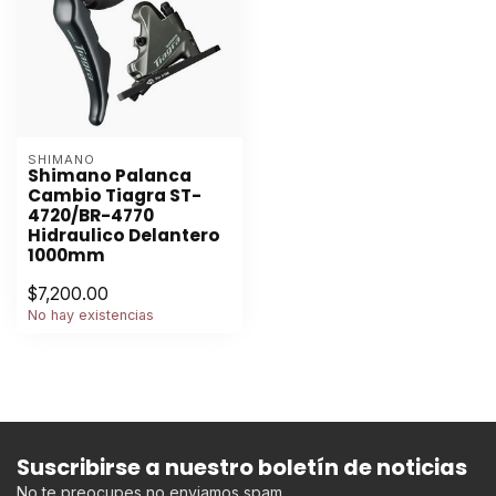
SHIMANO
Shimano Palanca
Cambio Tiagra ST-
4720/BR-4770
Hidraulico Delantero
1000mm
$7,200.00
No hay existencias
Suscribirse a nuestro boletín de noticias
No te preocupes no enviamos spam