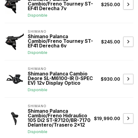
Cambio/Freno Tourney ST-
$250.00
EF41 Derecha 7v
Disponible
SHIMANO
Shimano Palanca
Cambio/Freno Tourney ST-
$245.00
EF41 Derecha 6v
Disponible
SHIMANO
Shimano Palanca Cambio
Deore SL-M6100-IR (I-SPEC
$930.00
EV) 12v Display Optico
Disponible
SHIMANO
Shimano Palanca
Cambio/Freno Hidraulico
$19,990.00
105 Di2 ST-R7120/BR-7170
Delantero/Trasero 2x12
Disponible