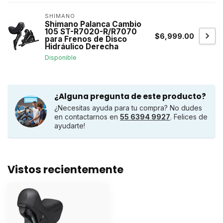
SHIMANO
Shimano Palanca Cambio
105 ST-R7020-R/R7070
$6,999.00
para Frenos de Disco
Hidráulico Derecha
Disponible
¿Alguna pregunta de este producto?
¿Necesitas ayuda para tu compra? No dudes
en contactarnos en
55 6394 9927
. Felices de
ayudarte!
Vistos recientemente