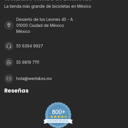
La tienda más grande de bicicletas en México
Desierto de los Leones 45 - A
01000 Ciudad de México
México
55 6394 9927
55 6819 7111
hola@werbikes.mx
Reseñas