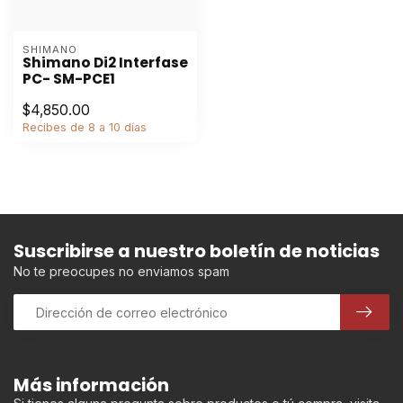
SHIMANO
Shimano Di2 Interfase
PC- SM-PCE1
$4,850.00
Recibes de 8 a 10 días
Suscribirse a nuestro boletín de noticias
No te preocupes no enviamos spam
Más información