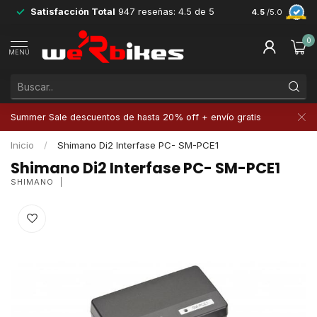
Satisfacción Total
947 reseñas: 4.5 de 5
Devoluciones 
4.5
/5.0
0
MENÚ
Summer Sale descuentos de hasta 20% off + envío gratis
Inicio
/
Shimano Di2 Interfase PC- SM-PCE1
Shimano Di2 Interfase PC- SM-PCE1
SHIMANO