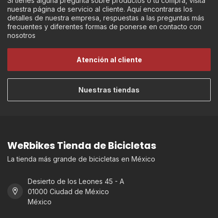
Si tienes alguna pregunta sobre productos o tú compra, visita
nuestra página de servicio al cliente. Aquí encontraras los
detalles de nuestra empresa, respuestas a las preguntas más
frecuentes y diferentes formas de ponerse en contacto con
nosotros
Atención al cliente
Nuestras tiendas
WeRbikes Tienda de Bicicletas
La tienda más grande de bicicletas en México
Desierto de los Leones 45 - A
01000 Ciudad de México
México