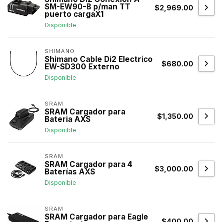
SM-EW90-B p/man TT
$2,969.00
puerto cargaX1
Disponible
SHIMANO
Shimano Cable Di2 Electrico
$680.00
EW-SD300 Externo
Disponible
SRAM
SRAM Cargador para
$1,350.00
Bateria AXS
Disponible
SRAM
SRAM Cargador para 4
$3,000.00
Baterías AXS
Disponible
SRAM
SRAM Cargador para Eagle
$400.00