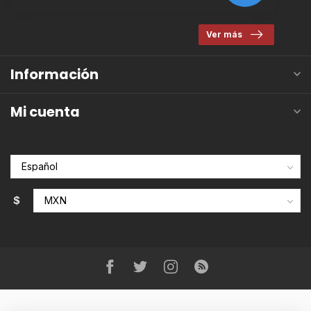
Ver más
Información
Mi cuenta
$