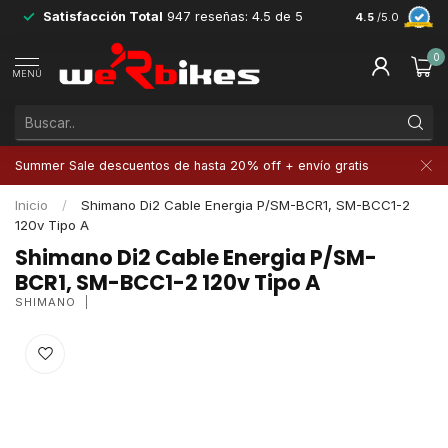
Satisfacción Total
947 reseñas: 4.5 de 5
Devoluciones 
4.5
/5.0
0
MENÚ
Summer Sale descuentos de hasta 20% off + envío gratis
Inicio
/
Shimano Di2 Cable Energia P/SM-BCR1, SM-BCC1-2
120v Tipo A
Shimano Di2 Cable Energia P/SM-
BCR1, SM-BCC1-2 120v Tipo A
SHIMANO