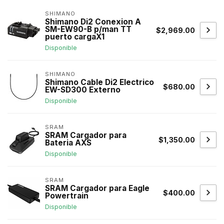
SHIMANO
Shimano Di2 Conexion A
SM-EW90-B p/man TT
$2,969.00
puerto cargaX1
Disponible
SHIMANO
Shimano Cable Di2 Electrico
$680.00
EW-SD300 Externo
Disponible
SRAM
SRAM Cargador para
$1,350.00
Bateria AXS
Disponible
SRAM
SRAM Cargador para Eagle
$400.00
Powertrain
Disponible