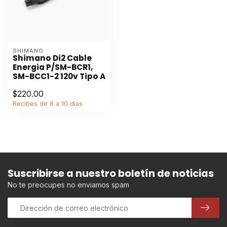
SHIMANO
Shimano Di2 Cable
Energia P/SM-BCR1,
SM-BCC1-2 120v Tipo A
$220.00
Recibes de 8 a 10 días
Suscribirse a nuestro boletín de noticias
No te preocupes no enviamos spam