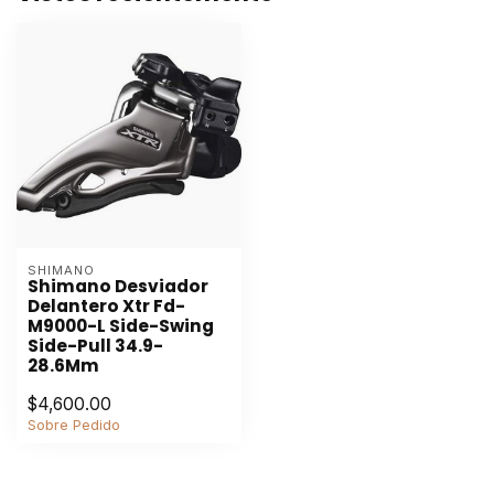
SHIMANO
Shimano Desviador
Delantero Xtr Fd-
M9000-L Side-Swing
Side-Pull 34.9-
28.6Mm
$4,600.00
Sobre Pedido