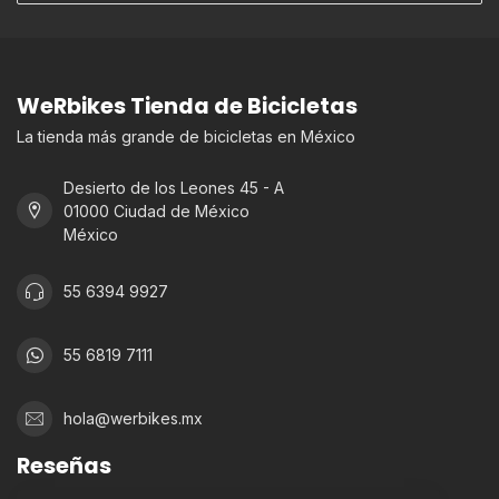
WeRbikes Tienda de Bicicletas
La tienda más grande de bicicletas en México
Desierto de los Leones 45 - A
01000 Ciudad de México
México
55 6394 9927
55 6819 7111
hola@werbikes.mx
Reseñas