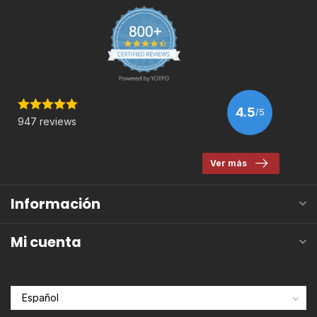
4.5
/5
947 reviews
Ver más
Información
Mi cuenta