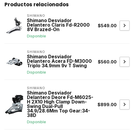
Productos relacionados
SHIMANO
Shimano Desviador
Delantero Claris Fd-R2000
$549.00
8V Brazed-On
Disponible
SHIMANO
Shimano Desviador
Delantero Acera FD-M3000
$560.00
Triplo 34.9mm 9v T Swing
Disponible
SHIMANO
Shimano Desviador
Delantero Deore Fd-M6025-
H 2X10 High Clamp Down-
$899.00
Swing Dual-Pull
34.9/28.6Mm Top Gear:34-
38D
Disponible