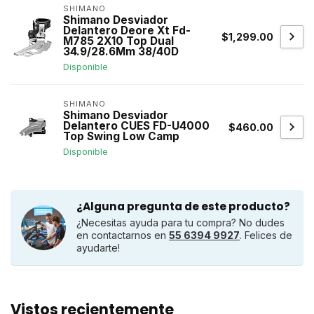
SHIMANO
Shimano Desviador
Delantero Deore Xt Fd-
$1,299.00
M785 2X10 Top Dual
34.9/28.6Mm 38/40D
Disponible
SHIMANO
Shimano Desviador
Delantero CUES FD-U4000
$460.00
Top Swing Low Camp
Disponible
¿Alguna pregunta de este producto?
¿Necesitas ayuda para tu compra? No dudes
en contactarnos en
55 6394 9927
. Felices de
ayudarte!
Vistos recientemente