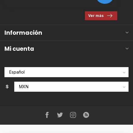
Ver más
Información
Mi cuenta
$