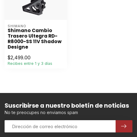
SHIMANO
Shimano Cambio
Trasero Ultegra RD-
R8000-SS 11V Shadow
Designe
$2,499.00
Recibes entre 1 y 3 días
Suscribirse a nuestro boletín de noticias
No te preocupes no enviamos spam