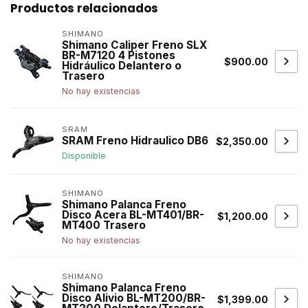
Productos relacionados
SHIMANO
Shimano Caliper Freno SLX
BR-M7120 4 Pistones
$900.00
Hidráulico Delantero o
Trasero
No hay existencias
SRAM
SRAM Freno Hidraulico DB6
$2,350.00
Disponible
SHIMANO
Shimano Palanca Freno
Disco Acera BL-MT401/BR-
$1,200.00
MT400 Trasero
No hay existencias
SHIMANO
Shimano Palanca Freno
Disco Alivio BL-MT200/BR-
$1,399.00