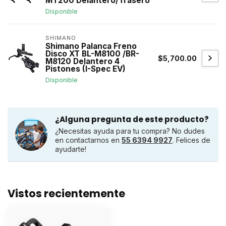
MT200 Delantero/Trasero
Disponible
SHIMANO
Shimano Palanca Freno
Disco XT BL-M8100 /BR-
$5,700.00
M8120 Delantero 4
Pistones (I-Spec EV)
Disponible
¿Alguna pregunta de este producto?
¿Necesitas ayuda para tu compra? No dudes
en contactarnos en
55 6394 9927
. Felices de
ayudarte!
Vistos recientemente