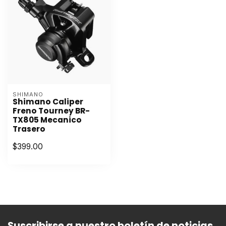
SHIMANO
Shimano Caliper
Freno Tourney BR-
TX805 Mecanico
Trasero
$399.00
Suscribirse a nuestro boletín de noticias