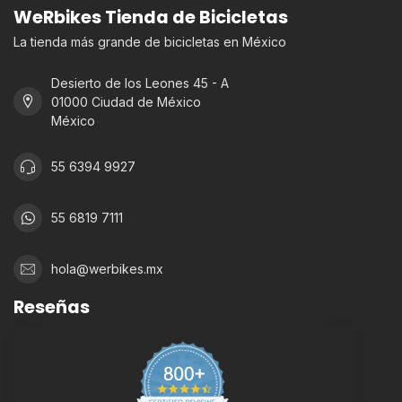
WeRbikes Tienda de Bicicletas
La tienda más grande de bicicletas en México
Desierto de los Leones 45 - A
01000 Ciudad de México
México
55 6394 9927
55 6819 7111
hola@werbikes.mx
Reseñas