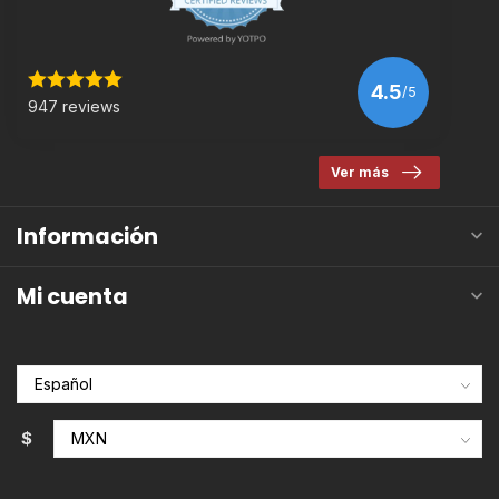
4.5
/5
947 reviews
Ver más
Información
Mi cuenta
$