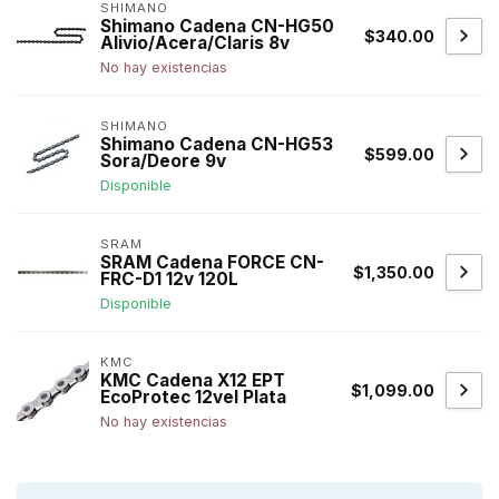
SHIMANO
Shimano Cadena CN-HG50
$340.00
Alivio/Acera/Claris 8v
No hay existencias
SHIMANO
Shimano Cadena CN-HG53
$599.00
Sora/Deore 9v
Disponible
SRAM
SRAM Cadena FORCE CN-
$1,350.00
FRC-D1 12v 120L
Disponible
KMC
KMC Cadena X12 EPT
$1,099.00
EcoProtec 12vel Plata
No hay existencias