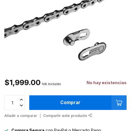
$1,999.00
No hay existencias
IVA incluido
Comprar
Añadir a comparar
Compartir este producto
Compra Segura
con PayPal o Mercado Pago