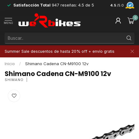
Satisfacción Total
947 reseñas: 4.5 de 5
Devoluciones 
4.5
/5.0
0
MENÚ
Summer Sale descuentos de hasta 20% off + envío gratis
Inicio
/
Shimano Cadena CN-M9100 12v
Shimano Cadena CN-M9100 12v
SHIMANO