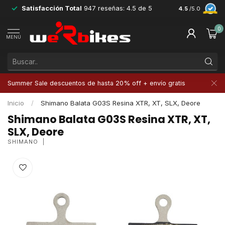
Satisfacción Total
947 reseñas: 4.5 de 5
Devoluciones 
4.5
/5.0
0
MENÚ
Summer Sale descuentos de hasta 20% off + envío gratis
Inicio
/
Shimano Balata G03S Resina XTR, XT, SLX, Deore
Shimano Balata G03S Resina XTR, XT,
SLX, Deore
SHIMANO