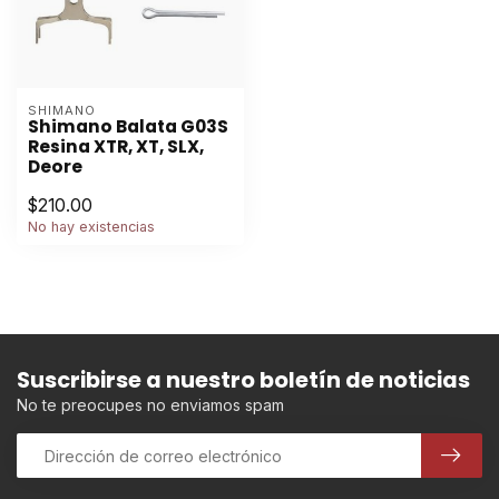
SHIMANO
Shimano Balata G03S
Resina XTR, XT, SLX,
Deore
$210.00
No hay existencias
Suscribirse a nuestro boletín de noticias
No te preocupes no enviamos spam