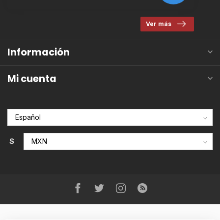
Ver más
Información
Mi cuenta
$