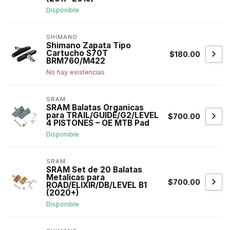
Disponible
SHIMANO
Shimano Zapata Tipo
Cartucho S70T
$180.00
BRM760/M422
No hay existencias
SRAM
SRAM Balatas Organicas
para TRAIL/GUIDE/G2/LEVEL
$700.00
4 PISTONES – OE MTB Pad
Disponible
SRAM
SRAM Set de 20 Balatas
Metalicas para
$700.00
ROAD/ELIXIR/DB/LEVEL B1
(2020+)
Disponible