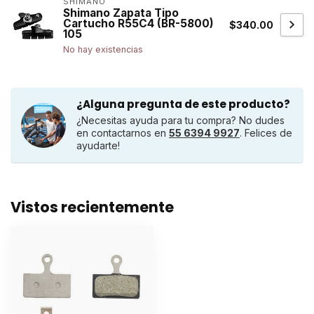
SHIMANO
Shimano Zapata Tipo
Cartucho R55C4 (BR-5800)
$340.00
105
No hay existencias
¿Alguna pregunta de este producto?
¿Necesitas ayuda para tu compra? No dudes
en contactarnos en
55 6394 9927
. Felices de
ayudarte!
Vistos recientemente