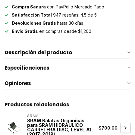
Compra Segura
con PayPal o Mercado Pago
Satisfacción Total
947 reseñas: 4.5 de 5
Devoluciones Gratis
hasta 30 días
Envío Gratis
en compras desde $1,200
Descripción del producto
Especificaciones
Opiniones
Productos relacionados
SRAM
SRAM Balatas Organicas
para SRAM HIDRÁULICO
$700.00
CARRETERA DISC, LEVEL A1
(2017-2019)