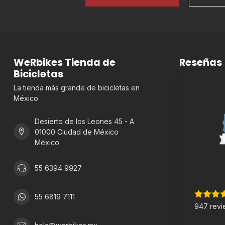
WeRbikes Tienda de
Reseñas
Bicicletas
La tienda más grande de bicicletas en
México
Desierto de los Leones 45 - A
01000 Ciudad de México
México
55 6394 9927
55 6819 7111
947 revi