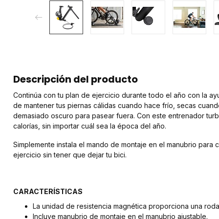
Descripción del producto
Continúa con tu plan de ejercicio durante todo el año con la a
de mantener tus piernas cálidas cuando hace frío, secas cuand
demasiado oscuro para pasear fuera. Con este entrenador turbo,
calorías, sin importar cuál sea la época del año.
Simplemente instala el mando de montaje en el manubrio para ca
ejercicio sin tener que dejar tu bici.
CARACTERÍSTICAS
La unidad de resistencia magnética proporciona una rodada
Incluye manubrio de montaje en el manubrio ajustable.