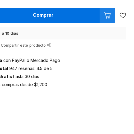
Comprar
 a 10 días
Compartir este producto
a
con PayPal o Mercado Pago
otal
947 reseñas: 4.5 de 5
Gratis
hasta 30 días
 compras desde $1,200