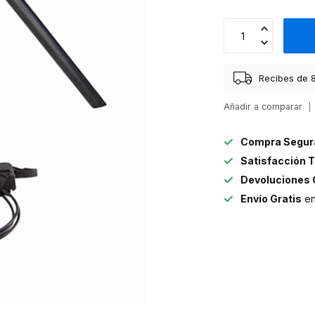
Recibes de 8
Añadir a comparar
Compra Segur
Satisfacción T
Devoluciones 
Envío Gratis
en