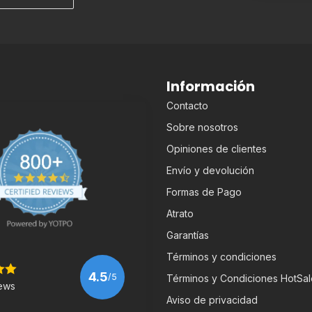
Información
Contacto
Sobre nosotros
Opiniones de clientes
Envío y devolución
Formas de Pago
Atrato
Garantías
Términos y condiciones
4.5
/5
Términos y Condiciones HotSal
ews
Aviso de privacidad