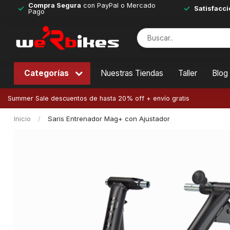
Compra Segura
con PayPal o Mercado
Satisfacci
Pago
Categorías
Nuestras Tiendas
Taller
Blog
Summer Sale descuentos de hasta 20% off + envío gratis
Inicio
/
Saris Entrenador Mag+ con Ajustador