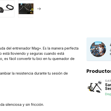
yuda del entrenador Mag+. Es la manera perfecta
o está lloviendo y seguras cuando está
 es fácil convertir tu bici en tu quemador de
Producto
mbiar la resistencia durante tu sesión de
SAR
Sar
Se
Dis
 silenciosa y sin fricción.