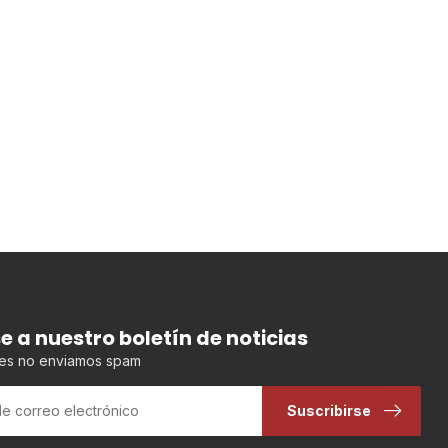
se a nuestro boletín de noticias
es no enviamos spam
Suscribirse