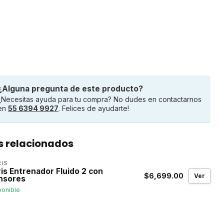
¿Alguna pregunta de este producto?
¿Necesitas ayuda para tu compra? No dudes en contactarnos
en
55 6394 9927
. Felices de ayudarte!
s relacionados
IS
is Entrenador Fluido 2 con
$6,699.00
Ver
nsores
ponible