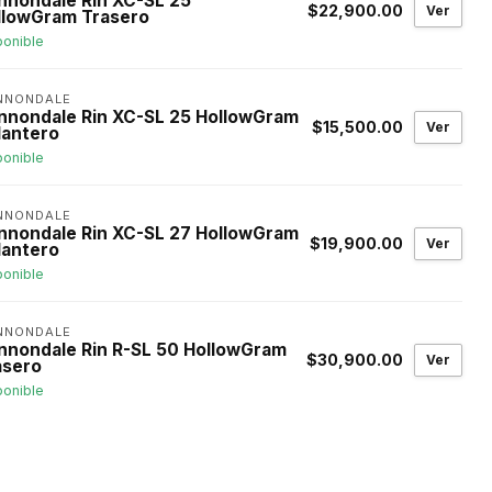
nnondale Rin XC-SL 25
$22,900.00
Ver
llowGram Trasero
ponible
NNONDALE
nnondale Rin XC-SL 25 HollowGram
$15,500.00
Ver
lantero
ponible
NNONDALE
nnondale Rin XC-SL 27 HollowGram
$19,900.00
Ver
lantero
ponible
NNONDALE
nnondale Rin R-SL 50 HollowGram
$30,900.00
Ver
asero
ponible