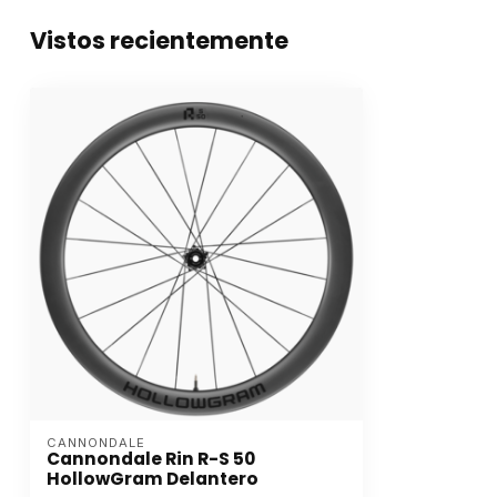
Vistos recientemente
CANNONDALE
Cannondale Rin R-S 50
HollowGram Delantero