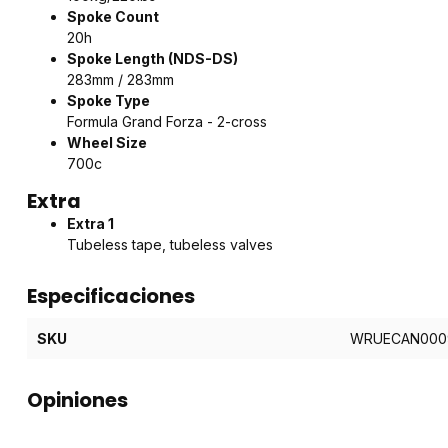
Spoke Count
20h
Spoke Length (NDS-DS)
283mm / 283mm
Spoke Type
Formula Grand Forza - 2-cross
Wheel Size
700c
Extra
Extra 1
Tubeless tape, tubeless valves
Especificaciones
SKU
WRUECAN000
Opiniones