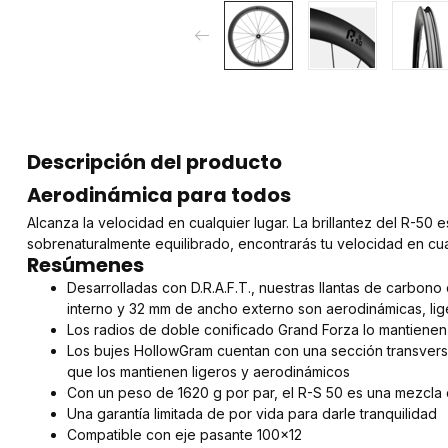
Descripción del producto
Aerodinámica para todos
Alcanza la velocidad en cualquier lugar. La brillantez del R-50 
sobrenaturalmente equilibrado, encontrarás tu velocidad en cua
Resúmenes
Desarrolladas con D.R.A.F.T., nuestras llantas de carbo
interno y 32 mm de ancho externo son aerodinámicas, lig
Los radios de doble conificado Grand Forza lo mantienen l
Los bujes HollowGram cuentan con una sección transvers
que los mantienen ligeros y aerodinámicos
Con un peso de 1620 g por par, el R-S 50 es una mezcla 
Una garantía limitada de por vida para darle tranquilidad
Compatible con eje pasante 100x12