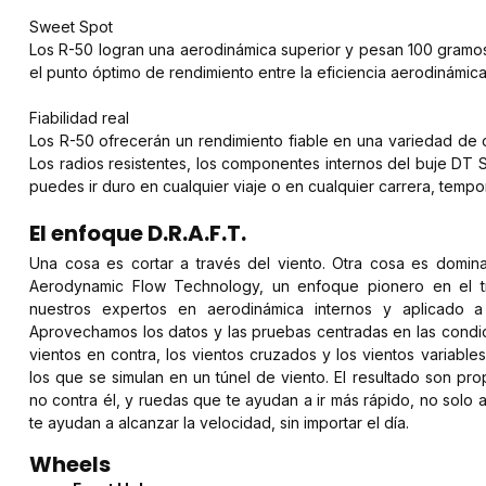
Sweet Spot
Los R-50 logran una aerodinámica superior y pesan 100 gramo
el punto óptimo de rendimiento entre la eficiencia aerodinámica
Fiabilidad real
Los R-50 ofrecerán un rendimiento fiable en una variedad de 
Los radios resistentes, los componentes internos del buje DT S
puedes ir duro en cualquier viaje o en cualquier carrera, temp
El enfoque D.R.A.F.T.
Una cosa es cortar a través del viento. Otra cosa es dominar
Aerodynamic Flow Technology, un enfoque pionero en el t
nuestros expertos en aerodinámica internos y aplicado a
Aprovechamos los datos y las pruebas centradas en las condi
vientos en contra, los vientos cruzados y los vientos variab
los que se simulan en un túnel de viento. El resultado son pro
no contra él, y ruedas que te ayudan a ir más rápido, no solo 
te ayudan a alcanzar la velocidad, sin importar el día.
Wheels