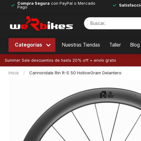
Compra Segura
con PayPal o Mercado
Satisfacci
Pago
Categorías
Nuestras Tiendas
Taller
Blog
Summer Sale descuentos de hasta 20% off + envío gratis
Inicio
/
Cannondale Rin R-S 50 HollowGram Delantero