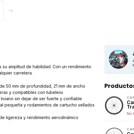
es su amplitud de habilidad. Con un rendimiento
lquier carretera.
Producto
no de 50 mm de profundidad, 21 mm de ancho
eras y compatibles con tubeless
CA
iviano sin dejar de ser fuerte y confiable
Ca
al pequeña y rodamientos de cartucho sellados
Tr
No 
de ligereza y rendimiento aerodinámico
CA