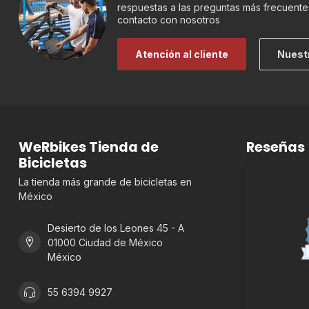
respuestas a las preguntas más frecuente
contacto con nosotros
Atención al cliente
Nuest
WeRbikes Tienda de
Reseñas
Bicicletas
La tienda más grande de bicicletas en
México
Desierto de los Leones 45 - A
01000 Ciudad de México
México
55 6394 9927