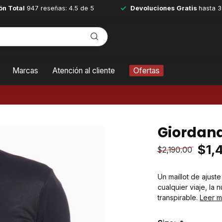
ón Total
947 reseñas: 4.5 de 5
Devoluciones Gratis
hasta 3
Marcas
Atención al cliente
Ofertas
Giordana
$1,
$2,190.00
Un maillot de ajus
cualquier viaje, la
transpirable.
Leer 