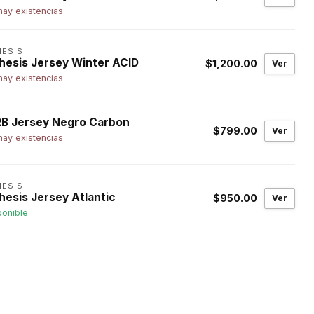
hay existencias
HESIS
hesis Jersey Winter ACID
$1,200.00
Ver
hay existencias
B Jersey Negro Carbon
$799.00
Ver
hay existencias
HESIS
hesis Jersey Atlantic
$950.00
Ver
ponible