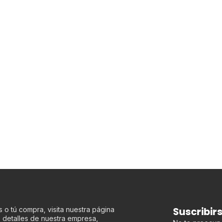
Suscribir
 o tú compra, visita nuestra página
os detalles de nuestra empresa,