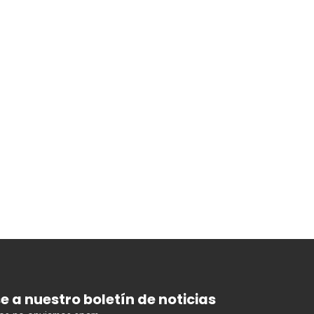
se a nuestro boletín de noticias