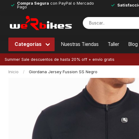
Compra Segura
con PayPal o Mercado
Satisfacci
Pago
Categorías
Nuestras Tiendas
Taller
Blog
Summer Sale descuentos de hasta 20% off + envío gratis
Inicio
/
Giordana Jersey Fussion SS Negro