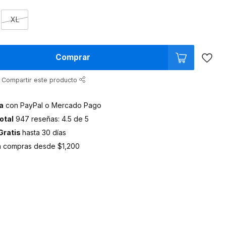
XL
Comprar
Compartir este producto
a
con PayPal o Mercado Pago
otal
947 reseñas: 4.5 de 5
Gratis
hasta 30 días
 compras desde $1,200