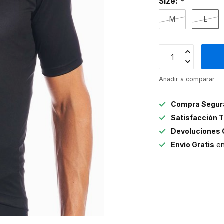
Size:
*
L
M
Añadir a comparar
Compra Segur
Satisfacción T
Devoluciones 
Envío Gratis
en