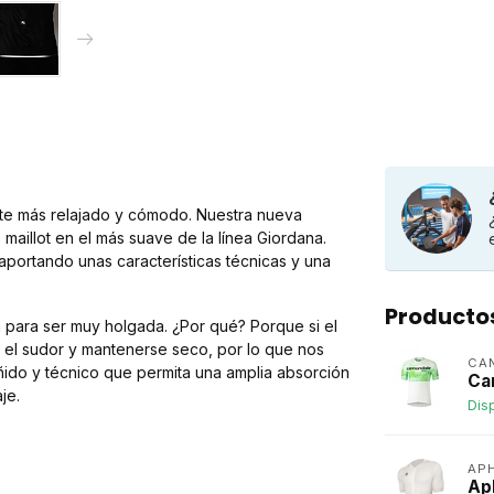
juste más relajado y cómodo. Nuestra nueva
maillot en el más suave de la línea Giordana.
aportando unas características técnicas y una
Producto
a para ser muy holgada. ¿Por qué? Porque si el
el sudor y mantenerse seco, por lo que nos
CA
ido y técnico que permita una amplia absorción
Ca
je.
Dis
AP
Ap