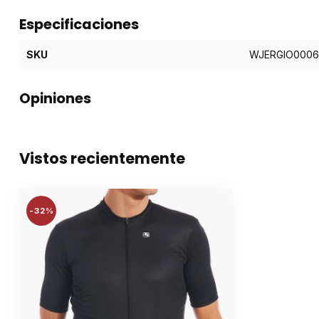
Especificaciones
SKU
WJERGIO0006
Opiniones
Vistos recientemente
-32%