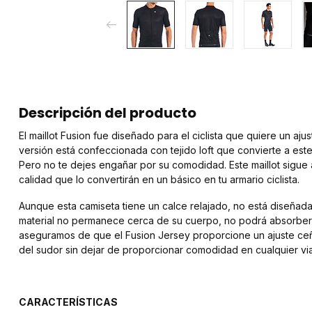
Descripción del producto
El maillot Fusion fue diseñado para el ciclista que quiere un a
versión está confeccionada con tejido loft que convierte a este 
Pero no te dejes engañar por su comodidad. Este maillot sigue 
calidad que lo convertirán en un básico en tu armario ciclista.
Aunque esta camiseta tiene un calce relajado, no está diseñad
material no permanece cerca de su cuerpo, no podrá absorber 
aseguramos de que el Fusion Jersey proporcione un ajuste ceñ
del sudor sin dejar de proporcionar comodidad en cualquier via
CARACTERÍSTICAS