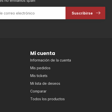
es no enviamos spam
Suscribirse
Mi cuenta
Información de la cuenta
Mis pedidos
Mis tickets
Mi lista de deseos
Comparar
Todos los productos