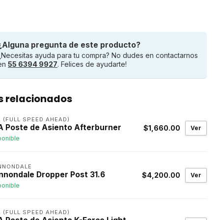
¿Alguna pregunta de este producto?
¿Necesitas ayuda para tu compra? No dudes en contactarnos
en
55 6394 9927
. Felices de ayudarte!
s relacionados
 (FULL SPEED AHEAD)
A Poste de Asiento Afterburner
$1,660.00
Ver
ponible
NNONDALE
nnondale Dropper Post 31.6
$4,200.00
Ver
ponible
 (FULL SPEED AHEAD)