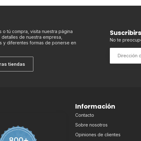
Suscribir
 o tú compra, visita nuestra página
os detalles de nuestra empresa,
No te preocup
s y diferentes formas de ponerse en
ras tiendas
Información
Contacto
Sobre nosotros
Opiniones de clientes