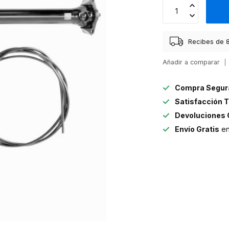
Recibes de 8
Añadir a comparar
Compra Segur
Satisfacción T
Devoluciones 
Envío Gratis
en