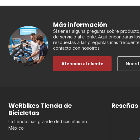
Más información
Si tienes alguna pregunta sobre productos
de servicio al cliente. Aquí encontraras l
respuestas a las preguntas más frecuente
contacto con nosotros
Atención al cliente
Nuest
WeRbikes Tienda de
Reseñas
Bicicletas
La tienda más grande de bicicletas en
México