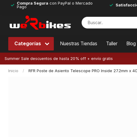
Compra Segura
con PayPal o Mercado
Satisfacci
Pago
Categorías
Nuestras Tiendas
Taller
Blog
Summer Sale descuentos de hasta 20% off + envío gratis
Inicio
/
RFR Poste de Asiento Telescope PRO Inside 27.2mm x 