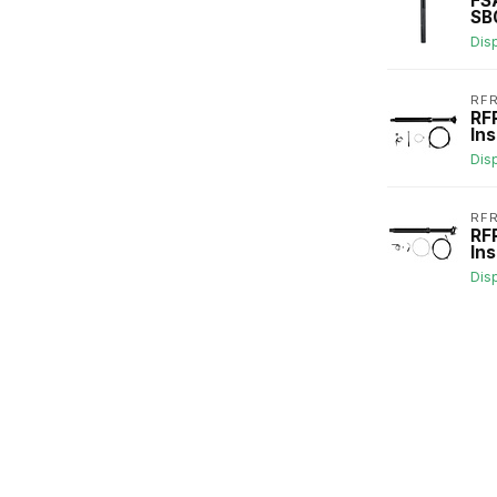
FS
SB
Dis
RF
RF
In
Dis
RF
RF
In
Dis