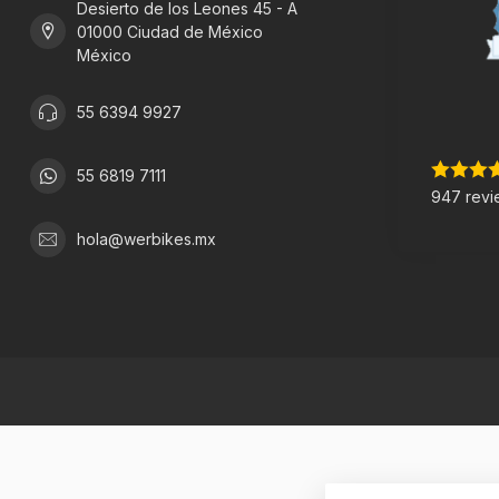
Desierto de los Leones 45 - A
01000 Ciudad de México
México
55 6394 9927
55 6819 7111
947 revi
hola@werbikes.mx