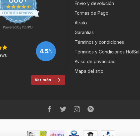
Envío y devolución
Formas de Pago
Atrato
Garantías
Términos y condiciones
4.5
/5
Términos y Condiciones HotSal
ews
Aviso de privacidad
Mapa del sitio
Ver más