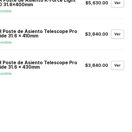
A Poste de Asiento K-Force Light
$5,630.00
Ver
0 31.6x400mm
ponible
R
R Poste de Asiento Telescope Pro
$3,840.00
Ver
side 31.6 x 410mm
ponible
R
R Poste de Asiento Telescope Pro
$3,840.00
Ver
side 31.6 x 430mm
ponible