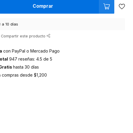
Comprar
 a 10 días
Compartir este producto
a
con PayPal o Mercado Pago
otal
947 reseñas: 4.5 de 5
Gratis
hasta 30 días
 compras desde $1,200