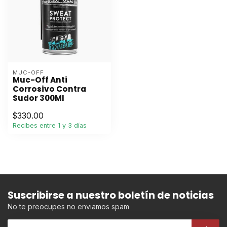
MUC-OFF
Muc-Off Anti
Corrosivo Contra
Sudor 300Ml
$330.00
Recibes entre 1 y 3 días
Suscribirse a nuestro boletín de noticias
No te preocupes no enviamos spam