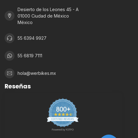
Desierto de los Leones 45 - A
01000 Ciudad de México
México
55 6394 9927
55 6819 7111
hola@werbikes.mx
Reseñas