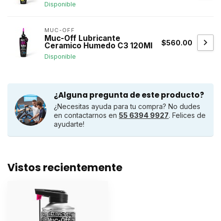
Disponible
MUC-OFF
Muc-Off Lubricante
$560.00
Ceramico Humedo C3 120Ml
Disponible
¿Alguna pregunta de este producto?
¿Necesitas ayuda para tu compra? No dudes
en contactarnos en
55 6394 9927
. Felices de
ayudarte!
Vistos recientemente