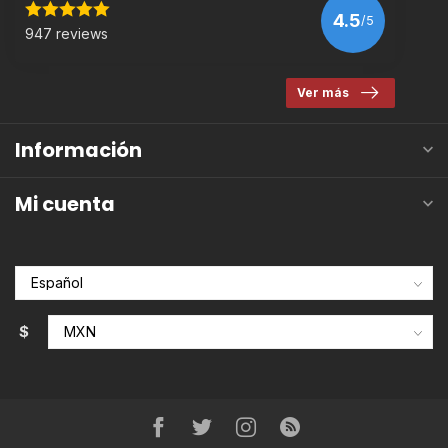
4.5
/5
947 reviews
Ver más
Información
Mi cuenta
$