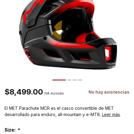
$8,499.00
No hay existencias
IVA incluido
El MET Parachute MCR es el casco convertible de MET
desarrollado para enduro, all-mountain y e-MTB.
Leer más
.
Size:
*