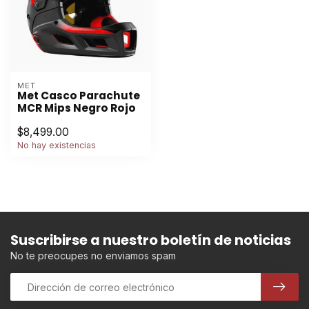
MET
Met Casco Parachute
MCR Mips Negro Rojo
$8,499.00
No hay existencias
Suscribirse a nuestro boletín de noticias
No te preocupes no enviamos spam