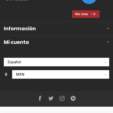
Ver más
Información
Mi cuenta
$