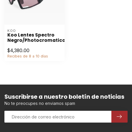
KOO
Koo Lentes Spectro
Negro/Photocromatico
$4,380.00
Recibes de 8 a 10 días
Suscribirse a nuestro boletín de noticias
No te preocupes no enviamos spam