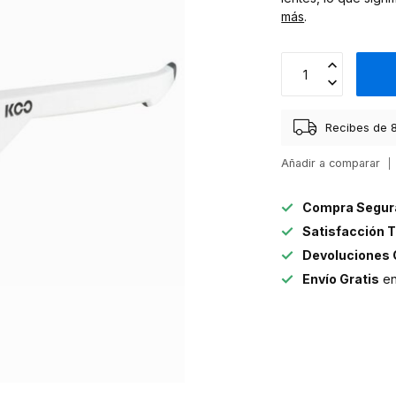
más
.
Recibes de 8
Añadir a comparar
Compra Segur
Satisfacción T
Devoluciones 
Envío Gratis
en