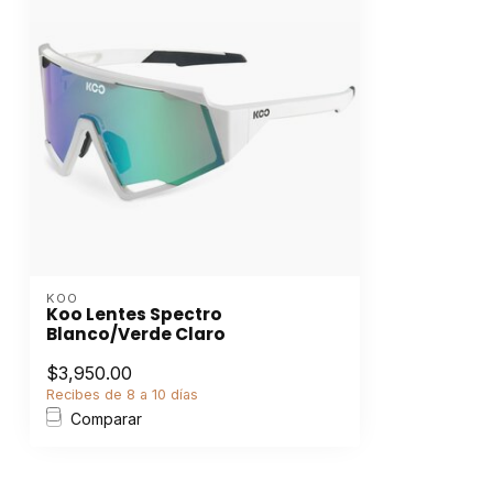
KOO
Koo Lentes Spectro
Blanco/Verde Claro
$3,950.00
Recibes de 8 a 10 días
Comparar