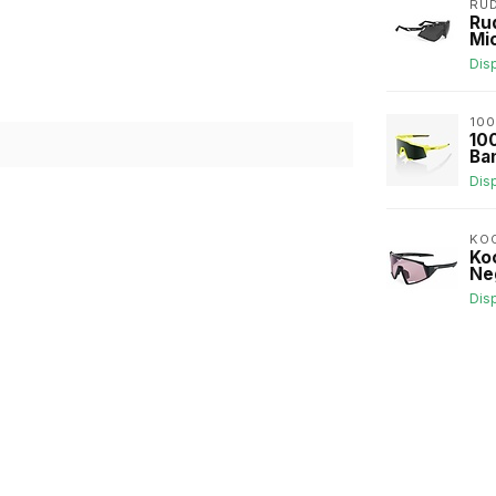
RU
Ru
Mi
Dis
10
10
Ba
Dis
KO
Ko
Ne
Dis