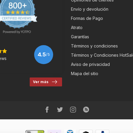
Envío y devolución
Formas de Pago
Atrato
Garantías
Términos y condiciones
4.5
/5
Términos y Condiciones HotSal
ews
Aviso de privacidad
Mapa del sitio
Ver más