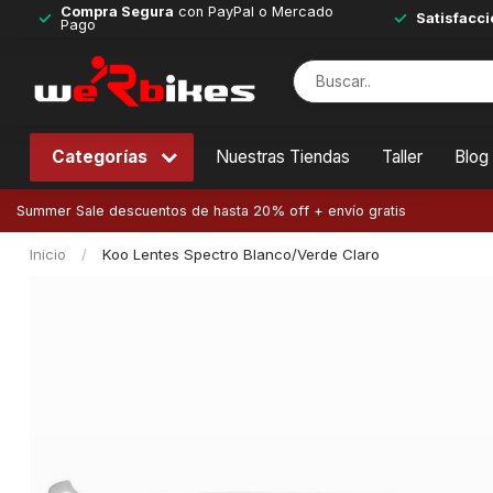
Compra Segura
con PayPal o Mercado
Satisfacci
Pago
Categorías
Nuestras Tiendas
Taller
Blog
Summer Sale descuentos de hasta 20% off + envío gratis
Inicio
/
Koo Lentes Spectro Blanco/Verde Claro