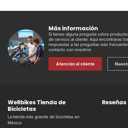
Más información
Si tienes alguna pregunta sobre productos
de servicio al cliente. Aquí encontraras l
respuestas a las preguntas más frecuente
contacto con nosotros
Atención al cliente
Nuest
WeRbikes Tienda de
Reseñas
Bicicletas
La tienda más grande de bicicletas en
México