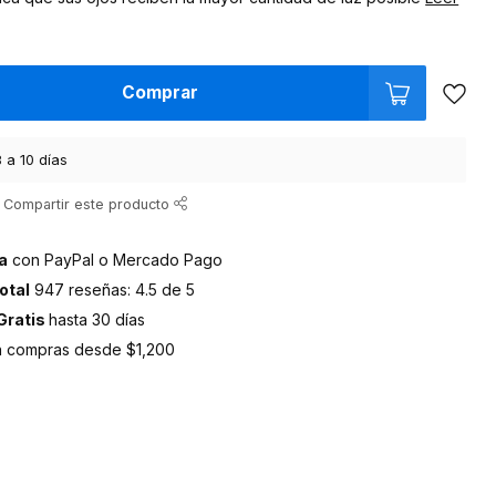
Comprar
 a 10 días
Compartir este producto
a
con PayPal o Mercado Pago
otal
947 reseñas: 4.5 de 5
Gratis
hasta 30 días
 compras desde $1,200