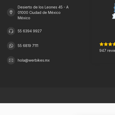
Desierto de los Leones 45 - A
01000 Ciudad de México
México
55 6394 9927
55 6819 7111
947 revi
hola@werbikes.mx