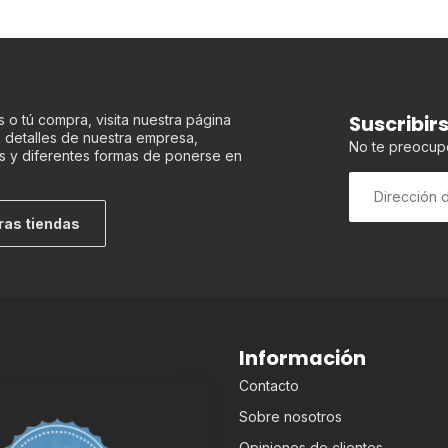
Suscribir
 o tú compra, visita nuestra página
os detalles de nuestra empresa,
No te preocup
s y diferentes formas de ponerse en
ras tiendas
Información
Contacto
Sobre nosotros
Opiniones de clientes