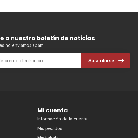
se a nuestro boletín de noticias
es no enviamos spam
Suscribirse
Mi cuenta
Información de la cuenta
Mis pedidos
Mis tickets