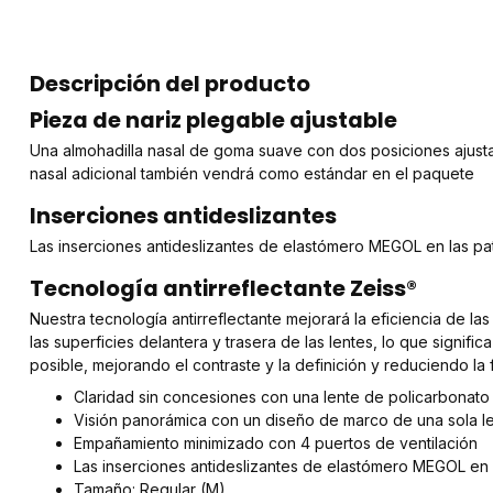
Descripción del producto
Pieza de nariz plegable ajustable
Una almohadilla nasal de goma suave con dos posiciones ajusta
nasal adicional también vendrá como estándar en el paquete
Inserciones antideslizantes
Las inserciones antideslizantes de elastómero MEGOL en las pa
Tecnología antirreflectante Zeiss®
Nuestra tecnología antirreflectante mejorará la eficiencia de las 
las superficies delantera y trasera de las lentes, lo que signifi
posible, mejorando el contraste y la definición y reduciendo la f
Claridad sin concesiones con una lente de policarbonato
Visión panorámica con un diseño de marco de una sola l
Empañamiento minimizado con 4 puertos de ventilación
Las inserciones antideslizantes de elastómero MEGOL en 
Tamaño: Regular (M)