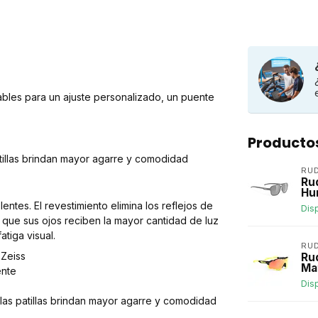
bles para un ajuste personalizado, un puente
Producto
tillas brindan mayor agarre y comodidad
RU
Ru
Hu
lentes. El revestimiento elimina los reflejos de
Dis
ca que sus ojos reciben la mayor cantidad de luz
atiga visual.
RU
 Zeiss
Ru
Ma
ente
Dis
las patillas brindan mayor agarre y comodidad