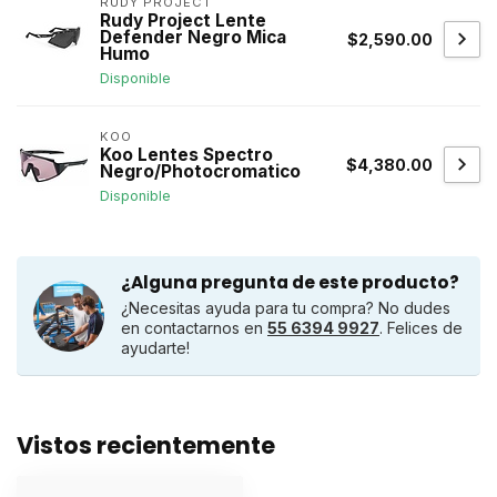
RUDY PROJECT
Rudy Project Lente
Defender Negro Mica
$2,590.00
Humo
Disponible
KOO
Koo Lentes Spectro
$4,380.00
Negro/Photocromatico
Disponible
¿Alguna pregunta de este producto?
¿Necesitas ayuda para tu compra? No dudes
en contactarnos en
55 6394 9927
. Felices de
ayudarte!
Vistos recientemente