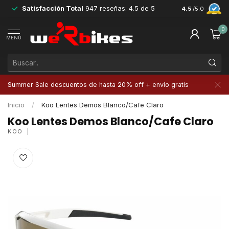
Satisfacción Total
947 reseñas: 4.5 de 5
Devoluciones 
4.5
/5.0
0
MENÚ
Summer Sale descuentos de hasta 20% off + envío gratis
Inicio
/
Koo Lentes Demos Blanco/Cafe Claro
Koo Lentes Demos Blanco/Cafe Claro
KOO