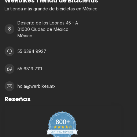
WeRbikes Tienda de Bicicletas
La tienda más grande de bicicletas en México
Desierto de los Leones 45 - A
01000 Ciudad de México
México
55 6394 9927
55 6819 7111
hola@werbikes.mx
Reseñas