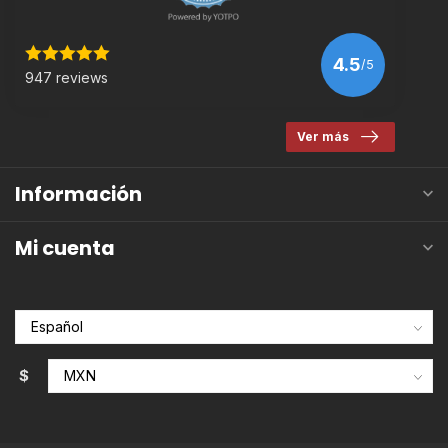
4.5
/5
947 reviews
Ver más
Información
Mi cuenta
$