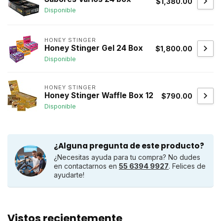
$1,380.00
Disponible
HONEY STINGER
Honey Stinger Gel 24 Box
$1,800.00
Disponible
HONEY STINGER
Honey Stinger Waffle Box 12
$790.00
Disponible
¿Alguna pregunta de este producto?
¿Necesitas ayuda para tu compra? No dudes
en contactarnos en
55 6394 9927
. Felices de
ayudarte!
Vistos recientemente