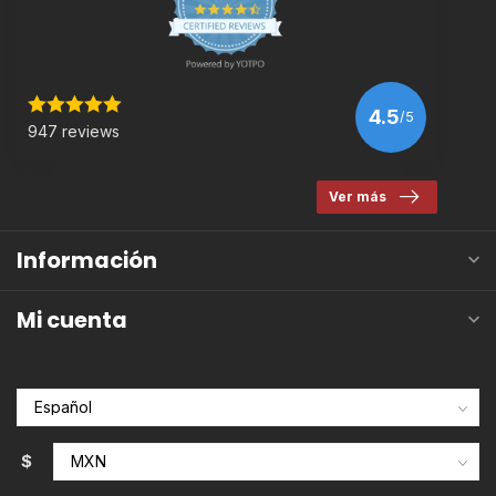
4.5
/5
947 reviews
Ver más
Información
Mi cuenta
$