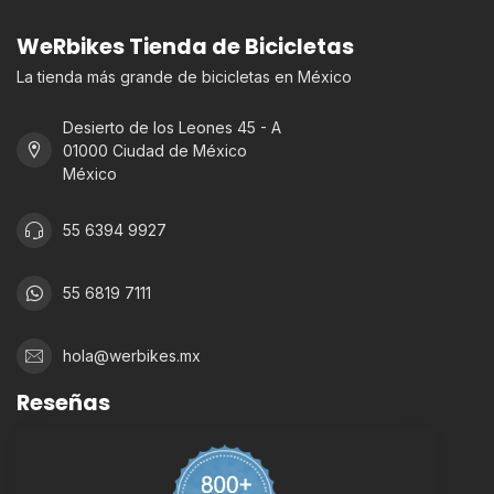
WeRbikes Tienda de Bicicletas
La tienda más grande de bicicletas en México
Desierto de los Leones 45 - A
01000 Ciudad de México
México
55 6394 9927
55 6819 7111
hola@werbikes.mx
Reseñas