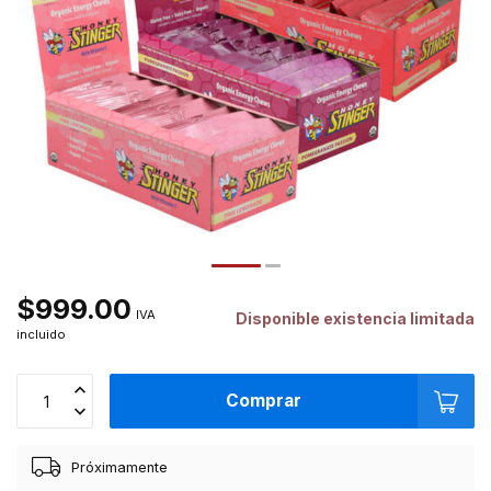
$999.00
IVA
Disponible existencia limitada
incluido
Comprar
Próximamente