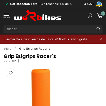
Satisfacción Total
947 reseñas: 4.5 de 5
Devoluciones 
4.5
/5.0
0
MENÚ
Summer Sale descuentos de hasta 20% off + envío gratis
Inicio
/
Grip Esigrips Racer´s
Grip Esigrips Racer´s
ESIGRIP