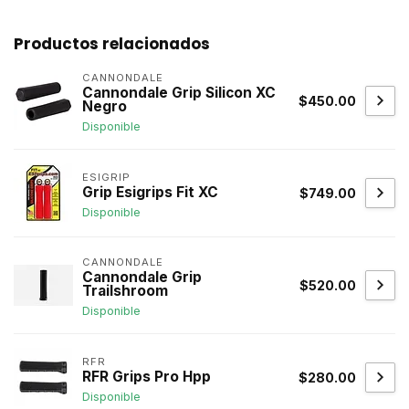
Productos relacionados
CANNONDALE
Cannondale Grip Silicon XC
$450.00
Negro
Disponible
ESIGRIP
Grip Esigrips Fit XC
$749.00
Disponible
CANNONDALE
Cannondale Grip
$520.00
Trailshroom
Disponible
RFR
RFR Grips Pro Hpp
$280.00
Disponible