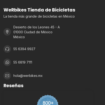
WeRbikes Tienda de Bicicletas
La tienda más grande de bicicletas en México
Desierto de los Leones 45 - A
01000 Ciudad de México
México
55 6394 9927
55 6819 7111
hola@werbikes.mx
Reseñas