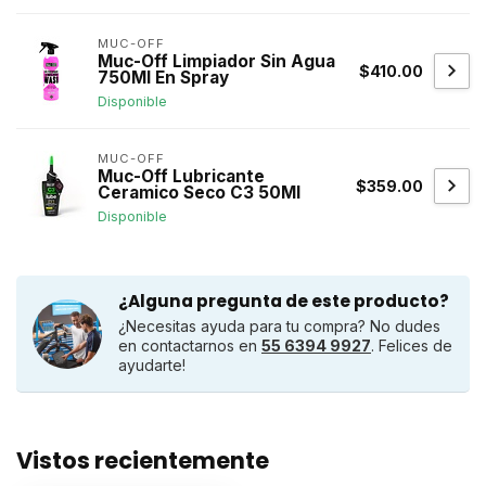
MUC-OFF
Muc-Off Limpiador Sin Agua
$410.00
750Ml En Spray
Disponible
MUC-OFF
Muc-Off Lubricante
$359.00
Ceramico Seco C3 50Ml
Disponible
¿Alguna pregunta de este producto?
¿Necesitas ayuda para tu compra? No dudes
en contactarnos en
55 6394 9927
. Felices de
ayudarte!
Vistos recientemente