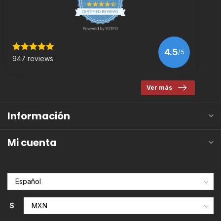
4.5
/5
947 reviews
Ver más
Información
Mi cuenta
$