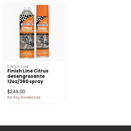
FINISH LINE
Finish Line Citrus
desengrasante
12oz/360 spray
$249.00
No hay existencias