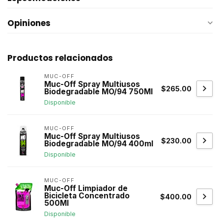
Opiniones
Productos relacionados
MUC-OFF
Muc-Off Spray Multiusos
$265.00
Biodegradable MO/94 750Ml
Disponible
MUC-OFF
Muc-Off Spray Multiusos
$230.00
Biodegradable MO/94 400ml
Disponible
MUC-OFF
Muc-Off Limpiador de
Bicicleta Concentrado
$400.00
500Ml
Disponible